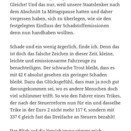
Gleiche! Und das nur, weil unsere Staatslenker nach
dem Abschnitt 1a Mittagspause hatten und daher
vergessen haben, sich zu überlegen, wie sie den
festgelegten Einfluss der Schadstoffemissionen
denn nun handhaben wollten.
Schade und ein wenig ärgerlich, finde ich. Denn das
ist doch das falsche Zeichen in dieser Zeit, kleine,
leichte und emissionsarme Fahrzeuge zu
benachteiligen. Der schwache Trost bleibt, dass es
mit 42 € absolut gesehen ein geringer Schaden
bleibt. Dazu das Glücksgefühl, dass man ja noch gut
davongekommen sei, wo es andere Menschen doch
viel schlimmer trifft. So wie den Fahrer eines Trikes,
der nach der Steuerreform nun für ein und dasselbe
Trike in der Euro 2 nicht mehr 117 €, sondern mit
337 € gleich fast das Dreifache an Steuern bezahlt!
Der Blick auf die Versicherung stimmt mich