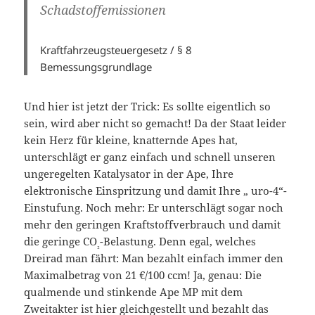
Schadstoffemissionen
Kraftfahrzeugsteuergesetz / § 8
Bemessungsgrundlage
Und hier ist jetzt der Trick: Es sollte eigentlich so
sein, wird aber nicht so gemacht! Da der Staat leider
kein Herz für kleine, knatternde Apes hat,
unterschlägt er ganz einfach und schnell unseren
ungeregelten Katalysator in der Ape, Ihre
elektronische Einspritzung und damit Ihre „ uro-4“-
Einstufung. Noch mehr: Er unterschlägt sogar noch
mehr den geringen Kraftstoffverbrauch und damit
die geringe CO
-Belastung. Denn egal, welches
₂
Dreirad man fährt: Man bezahlt einfach immer den
Maximalbetrag von 21 €/100 ccm! Ja, genau: Die
qualmende und stinkende Ape MP mit dem
Zweitakter ist hier gleichgestellt und bezahlt das