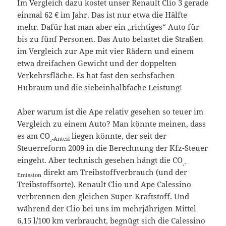
Im Vergleich dazu kostet unser Renault Clio 3 gerade
einmal 62 € im Jahr. Das ist nur etwa die Hälfte
mehr. Dafür hat man aber ein „richtiges“ Auto für
bis zu fünf Personen. Das Auto belastet die Straßen
im Vergleich zur Ape mit vier Rädern und einem
etwa dreifachen Gewicht und der doppelten
Verkehrsfläche. Es hat fast den sechsfachen
Hubraum und die siebeinhalbfache Leistung!
Aber warum ist die Ape relativ gesehen so teuer im
Vergleich zu einem Auto? Man könnte meinen, dass
es am CO
liegen könnte, der seit der
₂-Anteil
Steuerreform 2009 in die Berechnung der Kfz-Steuer
eingeht. Aber technisch gesehen hängt die CO
₂-
direkt am Treibstoffverbrauch (und der
Emission
Treibstoffsorte). Renault Clio und Ape Calessino
verbrennen den gleichen Super-Kraftstoff. Und
während der Clio bei uns im mehrjährigen Mittel
6,15 l/100 km verbraucht, begnügt sich die Calessino