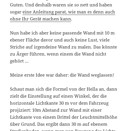
Guten. Und deshalb waren sie so nett und haben
sogar
eine Anleitung parat, wie man es denn auch
ohne Ihr Gerät machen kann
.
Nun habe ich aber keine passende Wand mit 10 m
ebener Fläche davor und auch keine Lust, viele
Striche auf irgendeine Wand zu malen. Das könnte
zu Ärger führen, wenn einem die Wand nicht
gehört …
Meine erste Idee war daher: die Wand weglassen!
Schaut man sich die Formel von der Hella an, dann
zielt die Einstellung auf einen Winkel, der die
horizontale Lichtkante 30 m vor dem Fahrzeug
projiziert: 10m Abstand zur Wand mit einer
Lichtkante von einem Drittel der Leuchtmittelhöhe
über Grund. Das ergibt dann 30 m auf ebenem
Straßenboden, wenn man von Beugung des Lichts