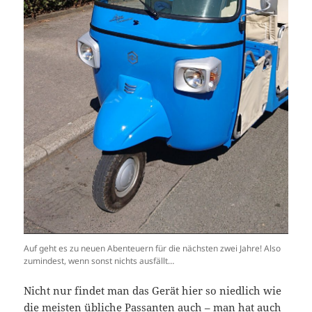
Auf geht es zu neuen Abenteuern für die nächsten zwei Jahre! Also
zumindest, wenn sonst nichts ausfällt…
Nicht nur findet man das Gerät hier so niedlich wie
die meisten übliche Passanten auch – man hat auch