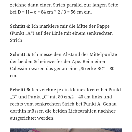
zeichne dann einen Strich parallel zur langen Seite
bei D = H – e = 84 cm * 2 / 3 = 56 cm ein.
Schritt 4:
Ich markiere mir die Mitte der Pappe
(Punkt „A“) auf der Linie mit einem senkrechten
Strich.
Schritt 5:
Ich messe den Abstand der Mittelpunkte
der beiden Scheinwerfer der Ape. Bei meiner
Calessino waren das genau eine „Strecke BC“ = 80
cm.
Schritt 6:
Ich zeichne je ein kleines Kreuz bei Punkt
„B“ und Punkt „C“ mit 80 cm/2 = 40 cm links und
rechts vom senkrechten Strich bei Punkt A. Genau
dorthin müssen die beiden Lichtstrahlen nachher
ausgerichtet werden.