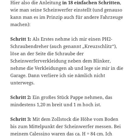
Hier also die Anleitung
in 18 einfachen Schritten
,
wie man seine Scheinwerfer einstellt (und genauso
kann man es im Prinzip auch für andere Fahrzeuge
machen):
Schritt 1:
Als Erstes nehme ich mir einen PH2-
Schraubendreher (auch genannt „Kreuzschlitz“),
löse an der Seite die Schraube der
Scheinwerferverkleidung neben dem Blinker,
nehme die Verkleidungen ab und lege sie mir in die
Garage. Dann verliere ich sie nämlich nicht
unterwegs.
Schritt 2:
Ein großes Stück Pappe nehmen, das
mindestens 1,20 m breit und 1 m hoch ist.
Schritt 3:
Mit dem Zollstock die Höhe vom Boden
bis zum Mittelpunkt der Scheinwerfer messen. Bei
meinem Calessino waren das ca. H = 84 cm. Ich