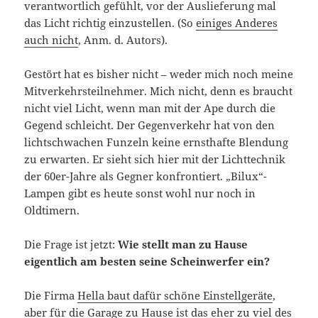
verantwortlich gefühlt, vor der Auslieferung mal
das Licht richtig einzustellen. (So
einiges Anderes
auch nicht
, Anm. d. Autors).
Gestört hat es bisher nicht – weder mich noch meine
Mitverkehrsteilnehmer. Mich nicht, denn es braucht
nicht viel Licht, wenn man mit der Ape durch die
Gegend schleicht. Der Gegenverkehr hat von den
lichtschwachen Funzeln keine ernsthafte Blendung
zu erwarten. Er sieht sich hier mit der Lichttechnik
der 60er-Jahre als Gegner konfrontiert. „Bilux“-
Lampen gibt es heute sonst wohl nur noch in
Oldtimern.
Die Frage ist jetzt:
Wie stellt man zu Hause
eigentlich am besten seine Scheinwerfer ein?
Die Firma
Hella baut dafür schöne Einstellgeräte
,
aber für die Garage zu Hause ist das eher zu viel des