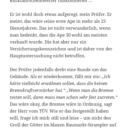
Rückfahrscheinwerfer funktionieren …
Er ist wohl doch etwas aufgeregt, mein Prüfer. Er
meint, das wäre seine erste Ape in mehr als 25
Dienstjahren. Das ist nicht verwunderlich, wenn
man bedenkt, dass die Ape 50 wohl am meisten
verkauft wurde. Die hat aber nur ein
Versicherungskennzeichen und ist daher von der
Hauptuntersuchung nicht betroffen.
Der Prüfer jedenfalls dreht eine Runde um das
Gebäude. Als er wiederkommt, fällt mir ein:
„Ich
hätte vielleicht erwähnen sollen, dass die keinen
Bremskraftverstärker hat.“ „Wenn man die Bremse
testen will, dann muss man schon sehr fest zutreten.“
Das wäre okay, die Bremse wäre in Ordnung, sagt
der Herr vom TÜV. Wie er das festgestellt haben
will, frage ich mich still und leise – um nicht den
Groll der Götter im blauen Baumarkt-Strampler auf