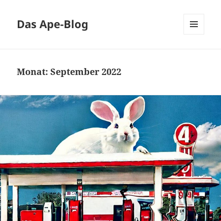
Das Ape-Blog
MENÜ
UND
WIDGETS
Monat:
September 2022