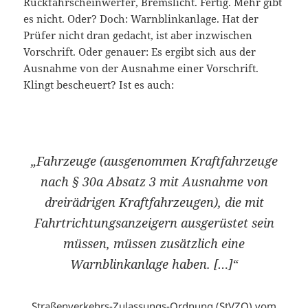
Rückfahrscheinwerfer, Bremslicht. Fertig. Mehr gibt
es nicht. Oder? Doch: Warnblinkanlage. Hat der
Prüfer nicht dran gedacht, ist aber inzwischen
Vorschrift. Oder genauer: Es ergibt sich aus der
Ausnahme von der Ausnahme einer Vorschrift.
Klingt bescheuert? Ist es auch:
„Fahrzeuge (
ausgenommen
Kraftfahrzeuge
nach § 30a Absatz 3
mit Ausnahme
von
dreirädrigen Kraftfahrzeugen), die mit
Fahrtrichtungsanzeigern ausgerüstet sein
müssen, müssen zusätzlich eine
Warnblinkanlage haben. […]“
Straßenverkehrs-Zulassungs-Ordnung (StVZO) vom