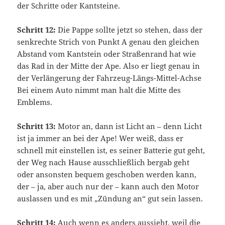
der Schritte oder Kantsteine.
Schritt 12:
Die Pappe sollte jetzt so stehen, dass der
senkrechte Strich von Punkt A genau den gleichen
Abstand vom Kantstein oder Straßenrand hat wie
das Rad in der Mitte der Ape. Also er liegt genau in
der Verlängerung der Fahrzeug-Längs-Mittel-Achse
Bei einem Auto nimmt man halt die Mitte des
Emblems.
Schritt 13:
Motor an, dann ist Licht an – denn Licht
ist ja immer an bei der Ape! Wer weiß, dass er
schnell mit einstellen ist, es seiner Batterie gut geht,
der Weg nach Hause ausschließlich bergab geht
oder ansonsten bequem geschoben werden kann,
der – ja, aber auch nur der – kann auch den Motor
auslassen und es mit „Zündung an“ gut sein lassen.
Schritt 14:
Auch wenn es anders aussieht, weil die