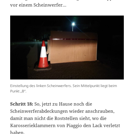
vor einem Scheinwerfer…
Einstellung des linken Scheinwerfers. Sein Mittelpunkt liegt beim
Punkt „B“.
Schritt 18:
So, jetzt zu Hause noch die
Scheinwerferabdeckungen wieder anschrauben,
damit man nicht die Roststellen sieht, wo die
Karosserieklammern von Piaggio den Lack verletzt
haben.