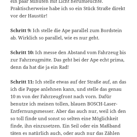
ein paar Minuten mit Licht herumleuchte.
Praktischerweise habe ich so ein Stück Straße direkt
vor der Haustür!
Schritt 9:
Ich stelle die Ape parallel zum Bordstein
ab. Wirklich so parallel, wie es nur geht.
Schritt 10:
Ich messe den Abstand vom Fahrzeug bis
zur Fahrzeugmitte. Das geht bei der Ape echt prima,
denn da hat die ja ein Rad!
Schritt 11:
Ich stelle etwas auf der Straße auf, an das
ich die Pappe anlehnen kann, und stelle das genau
10 m von der Fahrzeugfront nach vorn. Dafür
benutze ich meinen tollen, blauen BOSCH-Laser-
Entfernungsmesser. Aber das auch nur, weil ich den
so toll finde und sonst so selten eine Möglichkeit
finde, ihn einzusetzen. Ein Seil oder ein Maßband
täten es natürlich auch, oder auch nur das Zählen