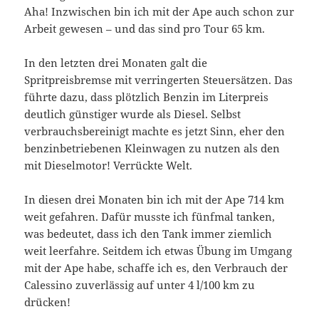
Aha! Inzwischen bin ich mit der Ape auch schon zur
Arbeit gewesen – und das sind pro Tour 65 km.
In den letzten drei Monaten galt die
Spritpreisbremse mit verringerten Steuersätzen. Das
führte dazu, dass plötzlich Benzin im Literpreis
deutlich günstiger wurde als Diesel. Selbst
verbrauchsbereinigt machte es jetzt Sinn, eher den
benzinbetriebenen Kleinwagen zu nutzen als den
mit Dieselmotor! Verrückte Welt.
In diesen drei Monaten bin ich mit der Ape 714 km
weit gefahren. Dafür musste ich fünfmal tanken,
was bedeutet, dass ich den Tank immer ziemlich
weit leerfahre. Seitdem ich etwas Übung im Umgang
mit der Ape habe, schaffe ich es, den Verbrauch der
Calessino zuverlässig auf unter 4 l/100 km zu
drücken!