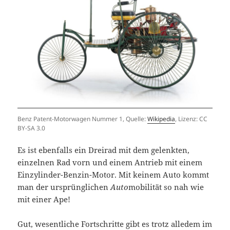
Benz Patent-Motorwagen Nummer 1, Quelle:
Wikipedia
, Lizenz: CC
BY-SA 3.0
Es ist ebenfalls ein Dreirad mit dem gelenkten,
einzelnen Rad vorn und einem Antrieb mit einem
Einzylinder-Benzin-Motor. Mit keinem Auto kommt
man der ursprünglichen
Auto
mobilität so nah wie
mit einer Ape!
Gut, wesentliche Fortschritte gibt es trotz alledem im