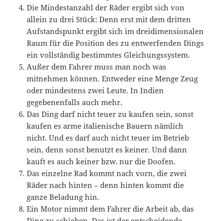
Die Mindestanzahl der Räder ergibt sich von
allein zu drei Stück: Denn erst mit dem dritten
Aufstandspunkt ergibt sich im dreidimensionalen
Raum für die Position des zu entwerfenden Dings
ein vollständig bestimmtes Gleichungssystem.
Außer dem Fahrer muss man noch was
mitnehmen können. Entweder eine Menge Zeug
oder mindestens zwei Leute. In Indien
gegebenenfalls auch mehr.
Das Ding darf nicht teuer zu kaufen sein, sonst
kaufen es arme italienische Bauern nämlich
nicht. Und es darf auch nicht teuer im Betrieb
sein, denn sonst benutzt es keiner. Und dann
kauft es auch keiner bzw. nur die Doofen.
Das einzelne Rad kommt nach vorn, die zwei
Räder nach hinten – denn hinten kommt die
ganze Beladung hin.
Ein Motor nimmt dem Fahrer die Arbeit ab, das
Ding zu schieben. Das ist der entscheidende