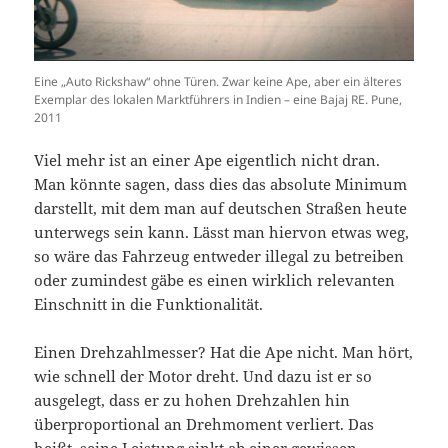
Eine „Auto Rickshaw“ ohne Türen. Zwar keine Ape, aber ein älteres
Exemplar des lokalen Marktführers in Indien – eine Bajaj RE. Pune,
2011
Viel mehr ist an einer Ape eigentlich nicht dran.
Man könnte sagen, dass dies das absolute Minimum
darstellt, mit dem man auf deutschen Straßen heute
unterwegs sein kann. Lässt man hiervon etwas weg,
so wäre das Fahrzeug entweder illegal zu betreiben
oder zumindest gäbe es einen wirklich relevanten
Einschnitt in die Funktionalität.
Einen Drehzahlmesser? Hat die Ape nicht. Man hört,
wie schnell der Motor dreht. Und dazu ist er so
ausgelegt, dass er zu hohen Drehzahlen hin
überproportional an Drehmoment verliert. Das