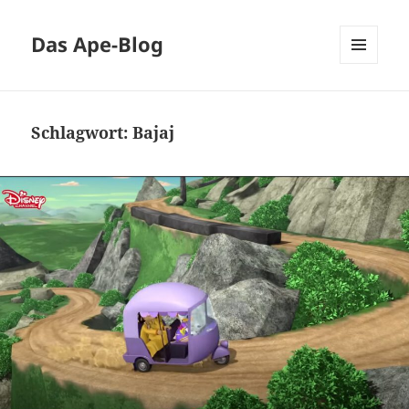
Das Ape-Blog
MENÜ
UND
WIDGETS
Schlagwort:
Bajaj