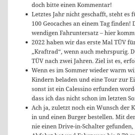
doch bitte einen Kommentar!
Letztes Jahr nicht geschafft, steht es 
100 Geocaches an einem Tag finden! 
wendigen Fahruntersatz – hier kommt
2022 haben wir das erste Mal TÜV für 
„Kraftrad“, wenn auch mehrspurig. Da
TÜV nach zwei Jahren. Ziel ist es, e
Wenn es im Sommer wieder warm wird
Kindern beladen und eine Tour zur E
sonst ist ein Calessino erfunden wor
dass ich das nicht schon im letzten 
Ach ja, zuletzt noch ein Wunsch der 
in und einen Burger bestellen. Mit 
nie einen Drive-in-Schalter gefunden,