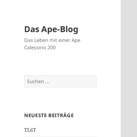
Das Ape-Blog
Das Leben mit einer Ape
Calessino 200
Suche
nach:
NEUESTE BEITRÄGE
TL6T