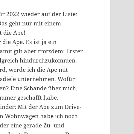
für 2022 wieder auf der Liste:
Das geht nur mit einem
 die Ape!
die Ape. Es ist ja ein
mit gilt aber trotzdem: Erster
rfolgreich hindurchzukommen.
, werde ich die Ape mit
isdiele unternehmen. Wofür
den? Eine Schande über mich,
Sommer geschafft habe.
Kinder: Mit der Ape zum Drive-
dem Wohnwagen habe ich noch
 der eine gerade Zu- und