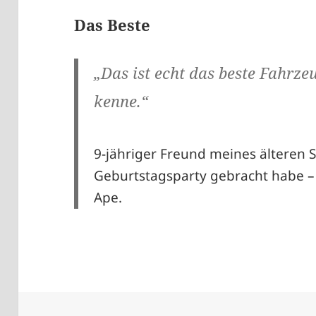
Das Beste
„Das ist echt das beste Fahrze
kenne.“
9-jähriger Freund meines älteren So
Geburtstagsparty gebracht habe –
Ape.