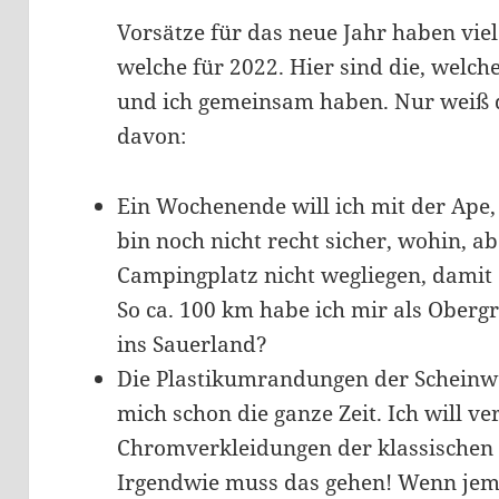
Vorsätze für das neue Jahr haben viel
welche für 2022. Hier sind die, welch
und ich gemeinsam haben. Nur weiß d
davon:
Ein Wochenende will ich mit der Ape,
bin noch nicht recht sicher, wohin, ab
Campingplatz nicht wegliegen, damit d
So ca. 100 km habe ich mir als Obergre
ins Sauerland?
Die Plastikumrandungen der Scheinwe
mich schon die ganze Zeit. Ich will ve
Chromverkleidungen der klassischen 
Irgendwie muss das gehen! Wenn jem