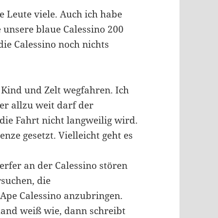
e Leute viele. Auch ich habe
e unsere blaue Calessino 200
ie Calessino noch nichts
 Kind und Zelt wegfahren. Ich
er allzu weit darf der
ie Fahrt nicht langweilig wird.
nze gesetzt. Vielleicht geht es
rfer an der Calessino stören
rsuchen, die
Ape Calessino anzubringen.
and weiß wie, dann schreibt