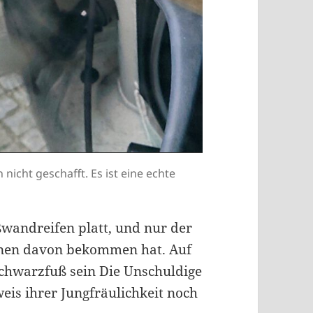
nicht geschafft. Es ist eine echte
ßwandreifen platt, und nur der
einen davon bekommen hat. Auf
Schwarzfuß sein Die Unschuldige
is ihrer Jungfräulichkeit noch