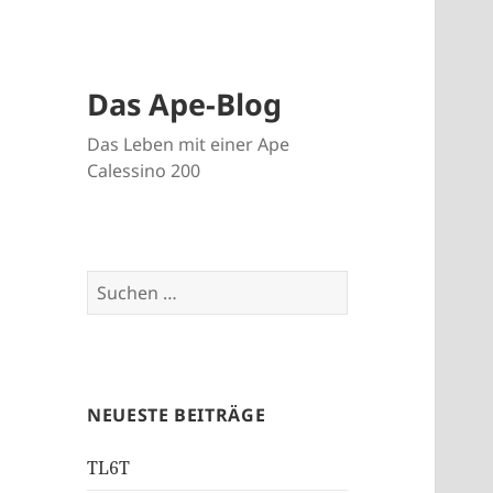
Das Ape-Blog
Das Leben mit einer Ape
Calessino 200
Suche
nach:
NEUESTE BEITRÄGE
TL6T