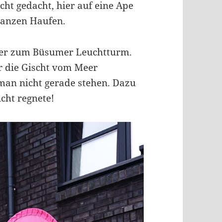
cht gedacht, hier auf eine Ape
 ganzen Haufen.
eer zum Büsumer Leuchtturm.
r die Gischt vom Meer
man nicht gerade stehen. Dazu
icht regnete!