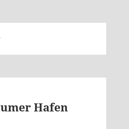
g
sumer Hafen