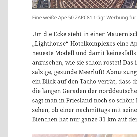
Eine weiße Ape 50 ZAPC81 trägt Werbung für 
Um die Ecke steht in einer Mauernisc
„Lighthouse“-Hotelkomplexes eine Ape
neueste Modell und damit keinesfalls 
anzusehen, wie sie schon rostet! Das i
salzige, gesunde Meerluft! Abnutzung
ein Blick auf den Tacho verrät, dass 
die langen Geraden der norddeutsche
sagt man in Friesland noch so schön
sehen, ob einer nachmittags mit sein
Bienchen hat nur ganze 31 km auf de