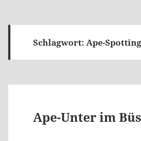
Schlagwort:
Ape-Spottin
Ape-Unter im Bü