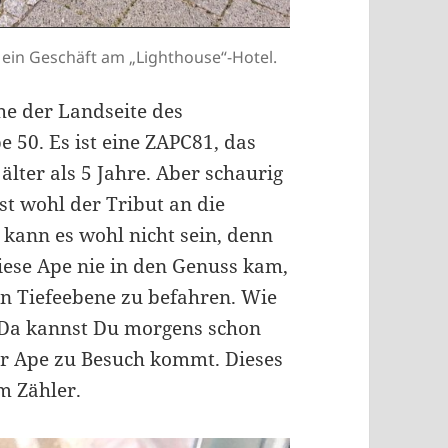
ein Geschäft am „Lighthouse“-Hotel.
he der Landseite des
 50. Es ist eine ZAPC81, das
älter als 5 Jahre. Aber schaurig
st wohl der Tribut an die
 kann es wohl nicht sein, denn
diese Ape nie in den Genuss kam,
n Tiefeebene zu befahren. Wie
: Da kannst Du morgens schon
er Ape zu Besuch kommt. Dieses
m Zähler.