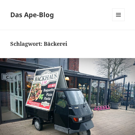
Das Ape-Blog
MENÜ
UND
WIDGETS
Schlagwort:
Bäckerei