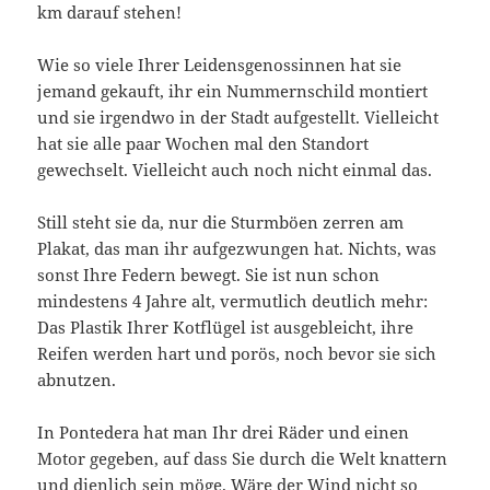
km darauf stehen!
Wie so viele Ihrer Leidensgenossinnen hat sie
jemand gekauft, ihr ein Nummernschild montiert
und sie irgendwo in der Stadt aufgestellt. Vielleicht
hat sie alle paar Wochen mal den Standort
gewechselt. Vielleicht auch noch nicht einmal das.
Still steht sie da, nur die Sturmböen zerren am
Plakat, das man ihr aufgezwungen hat. Nichts, was
sonst Ihre Federn bewegt. Sie ist nun schon
mindestens 4 Jahre alt, vermutlich deutlich mehr:
Das Plastik Ihrer Kotflügel ist ausgebleicht, ihre
Reifen werden hart und porös, noch bevor sie sich
abnutzen.
In Pontedera hat man Ihr drei Räder und einen
Motor gegeben, auf dass Sie durch die Welt knattern
und dienlich sein möge. Wäre der Wind nicht so