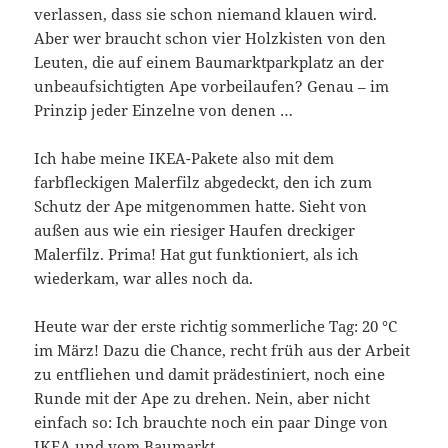
verlassen, dass sie schon niemand klauen wird.
Aber wer braucht schon vier Holzkisten von den
Leuten, die auf einem Baumarktparkplatz an der
unbeaufsichtigten Ape vorbeilaufen? Genau – im
Prinzip jeder Einzelne von denen …
Ich habe meine IKEA-Pakete also mit dem
farbfleckigen Malerfilz abgedeckt, den ich zum
Schutz der Ape mitgenommen hatte. Sieht von
außen aus wie ein riesiger Haufen dreckiger
Malerfilz. Prima! Hat gut funktioniert, als ich
wiederkam, war alles noch da.
Heute war der erste richtig sommerliche Tag: 20 °C
im März! Dazu die Chance, recht früh aus der Arbeit
zu entfliehen und damit prädestiniert, noch eine
Runde mit der Ape zu drehen. Nein, aber nicht
einfach so: Ich brauchte noch ein paar Dinge von
IKEA und vom Baumarkt.