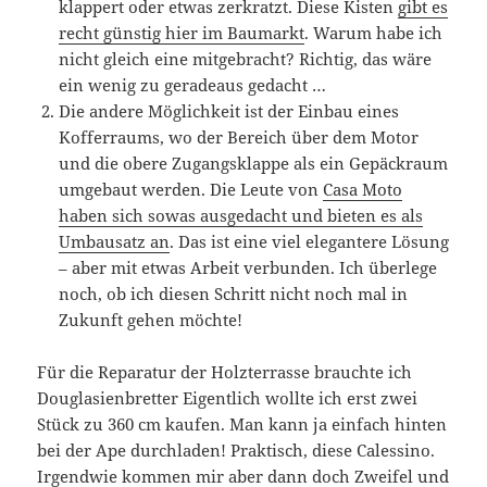
klappert oder etwas zerkratzt. Diese Kisten
gibt es
recht günstig hier im Baumarkt
. Warum habe ich
nicht gleich eine mitgebracht? Richtig, das wäre
ein wenig zu geradeaus gedacht …
Die andere Möglichkeit ist der Einbau eines
Kofferraums, wo der Bereich über dem Motor
und die obere Zugangsklappe als ein Gepäckraum
umgebaut werden. Die Leute von
Casa Moto
haben sich sowas ausgedacht und bieten es als
Umbausatz an
. Das ist eine viel elegantere Lösung
– aber mit etwas Arbeit verbunden. Ich überlege
noch, ob ich diesen Schritt nicht noch mal in
Zukunft gehen möchte!
Für die Reparatur der Holzterrasse brauchte ich
Douglasienbretter Eigentlich wollte ich erst zwei
Stück zu 360 cm kaufen. Man kann ja einfach hinten
bei der Ape durchladen! Praktisch, diese Calessino.
Irgendwie kommen mir aber dann doch Zweifel und