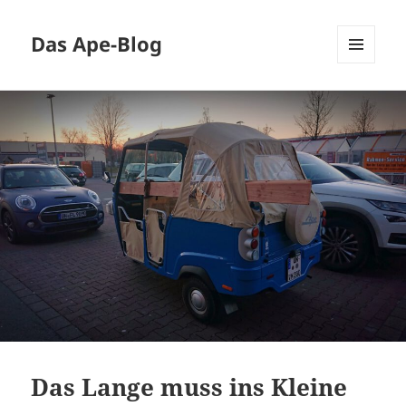
Das Ape-Blog
MENÜ
UND
WIDGETS
Das Lange muss ins Kleine