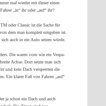
immer mal wieder mit dieser einen
ahrer „in“ ihr oder „auf“ ihr?
TM oder Classic ist die Sache für
n, von dem man komplett umgeben ist.
 sich auch in ein Auto setzen würde.
ders. Die waren vorn wie ein Vespa-
breite Achse. Dort setzte man sich
Tür und kein Dach versperrten die
n. Ein klarer Fall von Fahren „auf“
0er ja schon ein Dach und auch