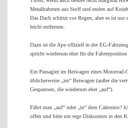
Türen, wenn auch beides recht marginal entw
Metallrahmen aus Stoff und enden auf Kniehö
Das Dach schützt vor Regen, aber es ist nur
leicht entfernen.
Dazu ist die Ape offiziell in der EG-Fahrzeu
spricht wiederum eher für die Fahrerposition 
Ein Passagier im Beiwagen eines Motorrad-
üblicherweise „im“ Beiwagen (außer die ver
Gespannen, die wiederum eher „auf“).
Fährt man „auf“ oder „in“ dem Calessino? 
offen und bitte um rege Diskussion in den