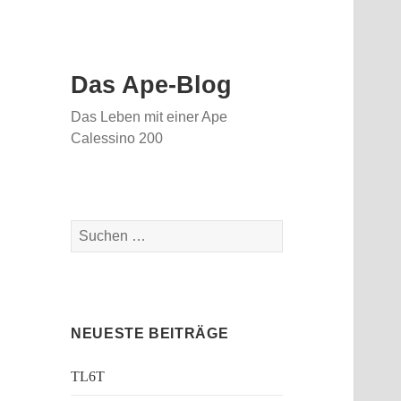
Das Ape-Blog
Das Leben mit einer Ape
Calessino 200
Suche
nach:
NEUESTE BEITRÄGE
TL6T