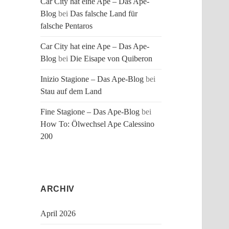
Car City hat eine Ape – Das Ape-
Blog
bei
Das falsche Land für
falsche Pentaros
Car City hat eine Ape – Das Ape-
Blog
bei
Die Eisape von Quiberon
Inizio Stagione – Das Ape-Blog
bei
Stau auf dem Land
Fine Stagione – Das Ape-Blog
bei
How To: Ölwechsel Ape Calessino
200
ARCHIV
April 2026