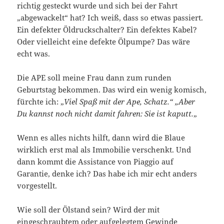
richtig gesteckt wurde und sich bei der Fahrt
„abgewackelt“ hat? Ich weiß, dass so etwas passiert.
Ein defekter Öldruckschalter? Ein defektes Kabel?
Oder vielleicht eine defekte Ölpumpe? Das wäre
echt was.
Die APE soll meine Frau dann zum runden
Geburtstag bekommen. Das wird ein wenig komisch,
fürchte ich: „
Viel Spaß mit der Ape, Schatz.“ „Aber
Du kannst noch nicht damit fahren: Sie ist kaputt.
„
Wenn es alles nichts hilft, dann wird die Blaue
wirklich erst mal als Immobilie verschenkt. Und
dann kommt die Assistance von Piaggio auf
Garantie, denke ich? Das habe ich mir echt anders
vorgestellt.
Wie soll der Ölstand sein? Wird der mit
eingeschraubtem oder aufgelegtem Gewinde