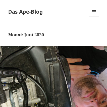
Das Ape-Blog
MENÜ
UND
WIDGETS
Monat:
Juni 2020