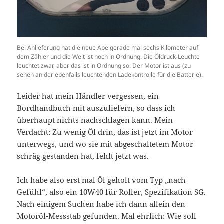
Bei Anlieferung hat die neue Ape gerade mal sechs Kilometer auf
dem Zähler und die Welt ist noch in Ordnung. Die Öldruck-Leuchte
leuchtet zwar, aber das ist in Ordnung so: Der Motor ist aus (zu
sehen an der ebenfalls leuchtenden Ladekontrolle für die Batterie).
Leider hat mein Händler vergessen, ein
Bordhandbuch mit auszuliefern, so dass ich
überhaupt nichts nachschlagen kann. Mein
Verdacht: Zu wenig Öl drin, das ist jetzt im Motor
unterwegs, und wo sie mit abgeschaltetem Motor
schräg gestanden hat, fehlt jetzt was.
Ich habe also erst mal Öl geholt vom Typ „nach
Gefühl“, also ein 10W40 für Roller, Spezifikation SG.
Nach einigem Suchen habe ich dann allein den
Motoröl-Messstab gefunden. Mal ehrlich: Wie soll