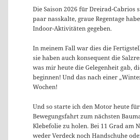
Die Saison 2026 für Dreirad-Cabrios s
paar nasskalte, graue Regentage haben
Indoor-Aktivitäten gegeben.
In meinem Fall war dies die Fertigst
sie haben auch konsequent die Salzr
was mir heute die Gelegenheit gab, d
beginnen! Und das nach einer „Winte
Wochen!
Und so starte ich den Motor heute für
Bewegungsfahrt zum nächsten Baumar
Klebefolie zu holen. Bei 11 Grad am 
weder Verdeck noch Handschuhe ode