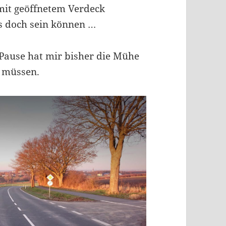
mit geöffnetem Verdeck
os doch sein können …
Pause hat mir bisher die Mühe
u müssen.