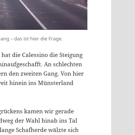
ng – das ist hier die Frage.
 hat die Calessino die Steigung
hinaufgeschafft. An schlechten
ern den zweiten Gang. Von hier
eit hinein ins Münsterland
grückens kamen wir gerade
ldweg der Wahl hinab ins Tal
 lange Schafherde wälzte sich