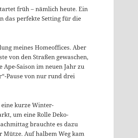
tartet früh – nämlich heute. Ein
 das perfekte Setting für die
ellung meines Homeoffices. Aber
este von den Straßen gewaschen,
ie Ape-Saison im neuen Jahr zu
r“-Pause von nur rund drei
 eine kurze Winter-
kt, um eine Rolle Deko-
Nachmittag brauchte es dazu
r Mütze. Auf halbem Weg kam