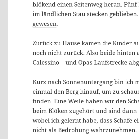
blökend einen Seitenweg heran. Fünf
im ländlichen Stau stecken geblieben
gewesen
.
Zurück zu Hause kamen die Kinder auf
noch nicht zurück. Also beide hinten 
Calessino – und Opas Laufstrecke ab
Kurz nach Sonnenuntergang bin ich 
einmal den Berg hinauf, um zu schaue
finden. Eine Weile haben wir den S
beim Blöken zugehört und sind dann 
wobei ich gelernt habe, dass Schafe e
nicht als Bedrohung wahrzunehmen.