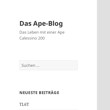
Das Ape-Blog
Das Leben mit einer Ape
Calessino 200
Suche
nach:
NEUESTE BEITRÄGE
TL6T