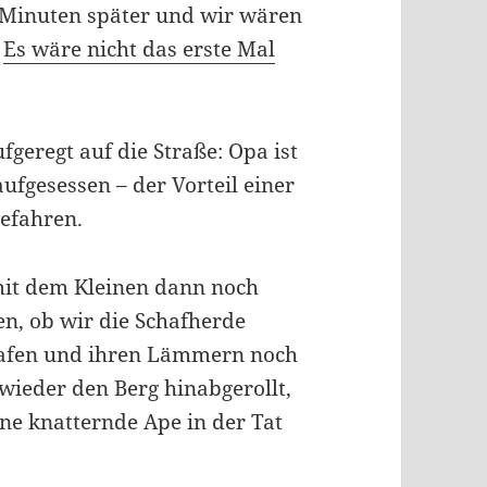
 Minuten später und wir wären
.
Es wäre nicht das erste Mal
geregt auf die Straße: Opa ist
aufgesessen – der Vorteil einer
gefahren.
mit dem Kleinen dann noch
n, ob wir die Schafherde
chafen und ihren Lämmern noch
wieder den Berg hinabgerollt,
ine knatternde Ape in der Tat