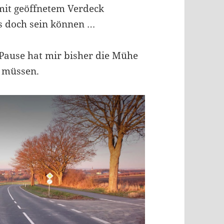
mit geöffnetem Verdeck
os doch sein können …
Pause hat mir bisher die Mühe
u müssen.