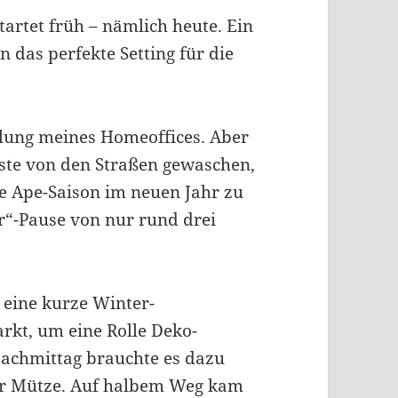
tartet früh – nämlich heute. Ein
 das perfekte Setting für die
ellung meines Homeoffices. Aber
este von den Straßen gewaschen,
ie Ape-Saison im neuen Jahr zu
r“-Pause von nur rund drei
 eine kurze Winter-
kt, um eine Rolle Deko-
Nachmittag brauchte es dazu
r Mütze. Auf halbem Weg kam