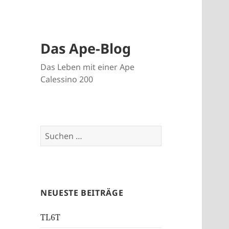
Das Ape-Blog
Das Leben mit einer Ape
Calessino 200
Suche
nach:
NEUESTE BEITRÄGE
TL6T