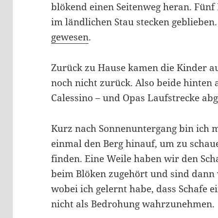
blökend einen Seitenweg heran. Fünf
im ländlichen Stau stecken geblieben
gewesen
.
Zurück zu Hause kamen die Kinder auf
noch nicht zurück. Also beide hinten 
Calessino – und Opas Laufstrecke ab
Kurz nach Sonnenuntergang bin ich 
einmal den Berg hinauf, um zu schaue
finden. Eine Weile haben wir den S
beim Blöken zugehört und sind dann 
wobei ich gelernt habe, dass Schafe e
nicht als Bedrohung wahrzunehmen.