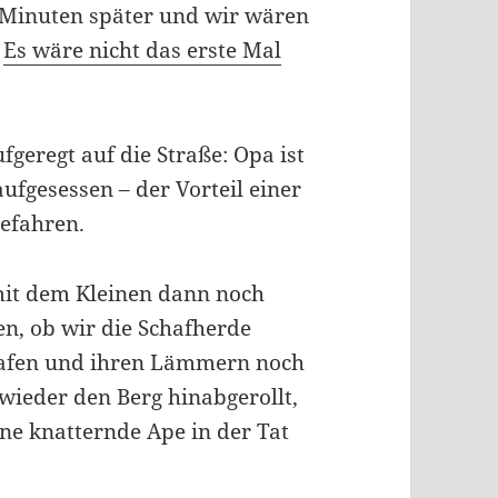
 Minuten später und wir wären
.
Es wäre nicht das erste Mal
geregt auf die Straße: Opa ist
aufgesessen – der Vorteil einer
gefahren.
mit dem Kleinen dann noch
n, ob wir die Schafherde
chafen und ihren Lämmern noch
wieder den Berg hinabgerollt,
ine knatternde Ape in der Tat