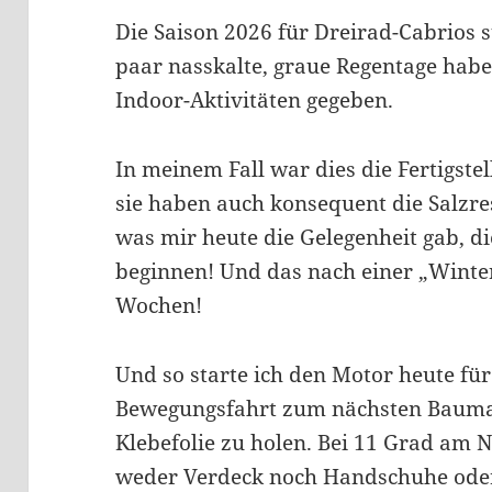
Die Saison 2026 für Dreirad-Cabrios s
paar nasskalte, graue Regentage haben
Indoor-Aktivitäten gegeben.
In meinem Fall war dies die Fertigst
sie haben auch konsequent die Salzr
was mir heute die Gelegenheit gab, d
beginnen! Und das nach einer „Winte
Wochen!
Und so starte ich den Motor heute für
Bewegungsfahrt zum nächsten Baumar
Klebefolie zu holen. Bei 11 Grad am 
weder Verdeck noch Handschuhe ode