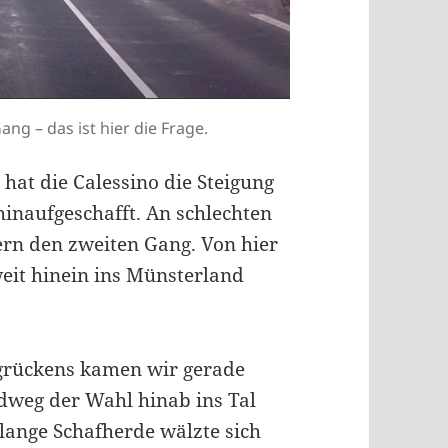
ng – das ist hier die Frage.
 hat die Calessino die Steigung
hinaufgeschafft. An schlechten
ern den zweiten Gang. Von hier
eit hinein ins Münsterland
grückens kamen wir gerade
ldweg der Wahl hinab ins Tal
 lange Schafherde wälzte sich