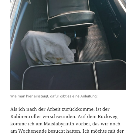
Wie man hier einsteigt, dafür gibt es eine Anleitung!
Als ich nach der Arbeit zurückkomme, ist der
Kabinenroller verschwunden. Auf dem Rückweg
komme ich am Maislabyrinth vorbei, das wir noch
am Wochenende besucht hatten. Ich möchte mit der