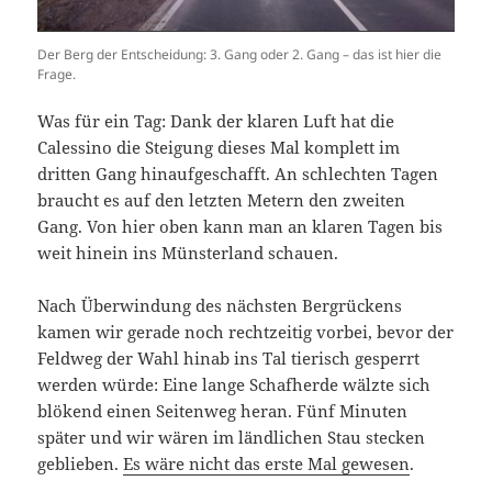
Der Berg der Entscheidung: 3. Gang oder 2. Gang – das ist hier die
Frage.
Was für ein Tag: Dank der klaren Luft hat die
Calessino die Steigung dieses Mal komplett im
dritten Gang hinaufgeschafft. An schlechten Tagen
braucht es auf den letzten Metern den zweiten
Gang. Von hier oben kann man an klaren Tagen bis
weit hinein ins Münsterland schauen.
Nach Überwindung des nächsten Bergrückens
kamen wir gerade noch rechtzeitig vorbei, bevor der
Feldweg der Wahl hinab ins Tal tierisch gesperrt
werden würde: Eine lange Schafherde wälzte sich
blökend einen Seitenweg heran. Fünf Minuten
später und wir wären im ländlichen Stau stecken
geblieben.
Es wäre nicht das erste Mal gewesen
.