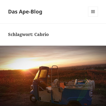
Das Ape-Blog
MENÜ
UND
WIDGETS
Schlagwort:
Cabrio