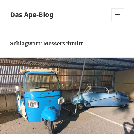
Das Ape-Blog
MENÜ
UND
WIDGETS
Schlagwort:
Messerschmitt