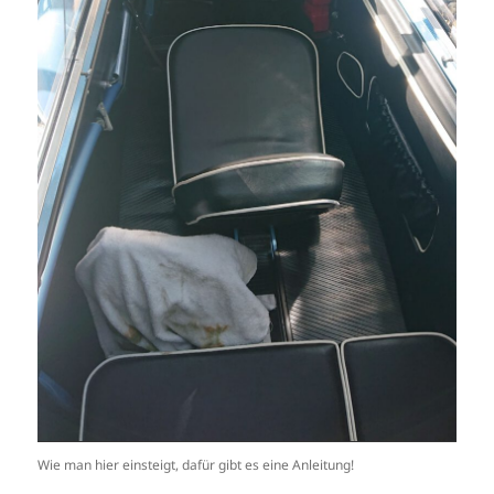
Wie man hier einsteigt, dafür gibt es eine Anleitung!