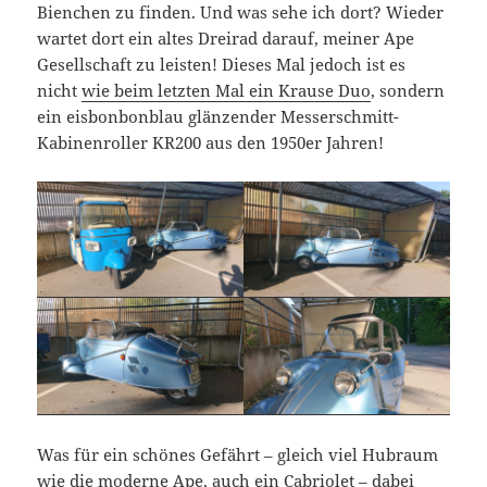
Bienchen zu finden. Und was sehe ich dort? Wieder
wartet dort ein altes Dreirad darauf, meiner Ape
Gesellschaft zu leisten! Dieses Mal jedoch ist es
nicht
wie beim letzten Mal ein Krause Duo
, sondern
ein eisbonbonblau glänzender Messerschmitt-
Kabinenroller KR200 aus den 1950er Jahren!
Was für ein schönes Gefährt – gleich viel Hubraum
wie die moderne Ape, auch ein Cabriolet – dabei