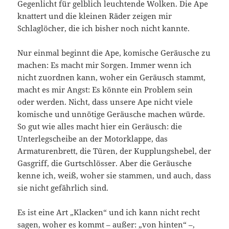
Gegenlicht für gelblich leuchtende Wolken. Die Ape
knattert und die kleinen Räder zeigen mir
Schlaglöcher, die ich bisher noch nicht kannte.
Nur einmal beginnt die Ape, komische Geräusche zu
machen: Es macht mir Sorgen. Immer wenn ich
nicht zuordnen kann, woher ein Geräusch stammt,
macht es mir Angst: Es könnte ein Problem sein
oder werden. Nicht, dass unsere Ape nicht viele
komische und unnötige Geräusche machen würde.
So gut wie alles macht hier ein Geräusch: die
Unterlegscheibe an der Motorklappe, das
Armaturenbrett, die Türen, der Kupplungshebel, der
Gasgriff, die Gurtschlösser. Aber die Geräusche
kenne ich, weiß, woher sie stammen, und auch, dass
sie nicht gefährlich sind.
Es ist eine Art „Klacken“ und ich kann nicht recht
sagen, woher es kommt – außer: „von hinten“ –,