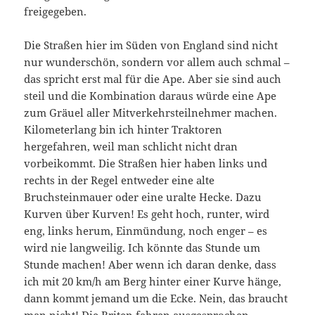
freigegeben.
Die Straßen hier im Süden von England sind nicht
nur wunderschön, sondern vor allem auch schmal –
das spricht erst mal für die Ape. Aber sie sind auch
steil und die Kombination daraus würde eine Ape
zum Gräuel aller Mitverkehrsteilnehmer machen.
Kilometerlang bin ich hinter Traktoren
hergefahren, weil man schlicht nicht dran
vorbeikommt. Die Straßen hier haben links und
rechts in der Regel entweder eine alte
Bruchsteinmauer oder eine uralte Hecke. Dazu
Kurven über Kurven! Es geht hoch, runter, wird
eng, links herum, Einmündung, noch enger – es
wird nie langweilig. Ich könnte das Stunde um
Stunde machen! Aber wenn ich daran denke, dass
ich mit 20 km/h am Berg hinter einer Kurve hänge,
dann kommt jemand um die Ecke. Nein, das braucht
man nicht! Die Briten fahren ausgesprochen