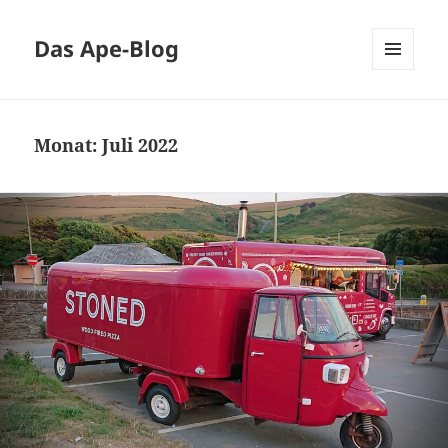
Das Ape-Blog
MENÜ
UND
WIDGETS
Monat:
Juli 2022