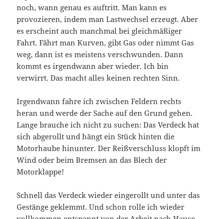
noch, wann genau es auftritt. Man kann es
provozieren, indem man Lastwechsel erzeugt. Aber
es erscheint auch manchmal bei gleichmäßiger
Fahrt. Fährt man Kurven, gibt Gas oder nimmt Gas
weg, dann ist es meistens verschwunden. Dann
kommt es irgendwann aber wieder. Ich bin
verwirrt. Das macht alles keinen rechten Sinn.
Irgendwann fahre ich zwischen Feldern rechts
heran und werde der Sache auf den Grund gehen.
Lange brauche ich nicht zu suchen: Das Verdeck hat
sich abgerollt und hängt ein Stück hinten die
Motorhaube hinunter. Der Reißverschluss klopft im
Wind oder beim Bremsen an das Blech der
Motorklappe!
Schnell das Verdeck wieder eingerollt und unter das
Gestänge geklemmt. Und schon rolle ich wieder
vollkommen entspannt von der Arbeit nach Hause.