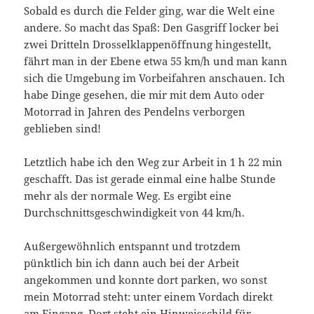
Sobald es durch die Felder ging, war die Welt eine
andere. So macht das Spaß: Den Gasgriff locker bei
zwei Dritteln Drosselklappenöffnung hingestellt,
fährt man in der Ebene etwa 55 km/h und man kann
sich die Umgebung im Vorbeifahren anschauen. Ich
habe Dinge gesehen, die mir mit dem Auto oder
Motorrad in Jahren des Pendelns verborgen
geblieben sind!
Letztlich habe ich den Weg zur Arbeit in 1 h 22 min
geschafft. Das ist gerade einmal eine halbe Stunde
mehr als der normale Weg. Es ergibt eine
Durchschnittsgeschwindigkeit von 44 km/h.
Außergewöhnlich entspannt und trotzdem
pünktlich bin ich dann auch bei der Arbeit
angekommen und konnte dort parken, wo sonst
mein Motorrad steht: unter einem Vordach direkt
am Eingang. Dort steht ein Hinweisschild für