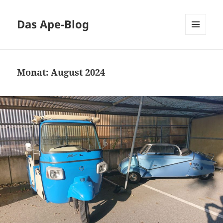
Das Ape-Blog
MENÜ
UND
WIDGETS
Monat:
August 2024