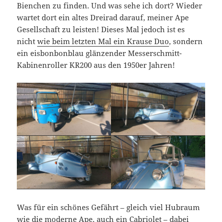
Bienchen zu finden. Und was sehe ich dort? Wieder
wartet dort ein altes Dreirad darauf, meiner Ape
Gesellschaft zu leisten! Dieses Mal jedoch ist es
nicht
wie beim letzten Mal ein Krause Duo
, sondern
ein eisbonbonblau glänzender Messerschmitt-
Kabinenroller KR200 aus den 1950er Jahren!
Was für ein schönes Gefährt – gleich viel Hubraum
wie die moderne Ape, auch ein Cabriolet – dabei