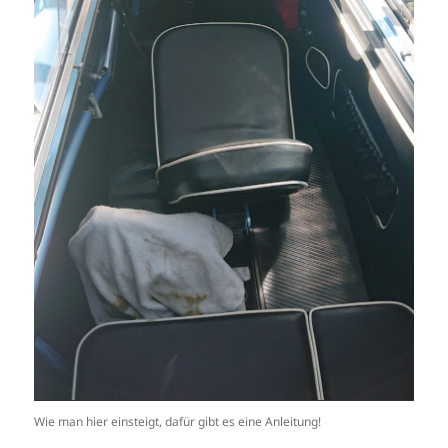
Wie man hier einsteigt, dafür gibt es eine Anleitung!