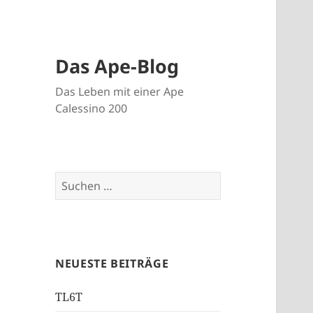
Das Ape-Blog
Das Leben mit einer Ape
Calessino 200
Suche
nach:
NEUESTE BEITRÄGE
TL6T