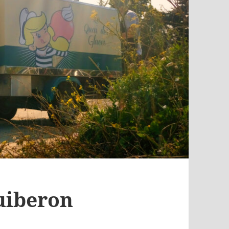
uiberon