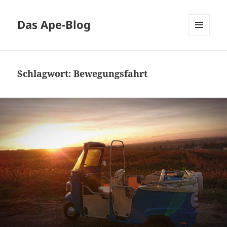
Das Ape-Blog
MENÜ
UND
WIDGETS
Schlagwort:
Bewegungsfahrt