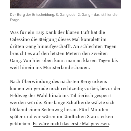
Der Berg der Entscheidung: 3. Gang oder 2. Gang – das ist hier die
Frage.
Was für ein Tag: Dank der klaren Luft hat die
Calessino die Steigung dieses Mal komplett im
dritten Gang hinaufgeschafft. An schlechten Tagen
braucht es auf den letzten Metern den zweiten
Gang. Von hier oben kann man an klaren Tagen bis
weit hinein ins Münsterland schauen.
Nach Überwindung des nächsten Bergrückens
kamen wir gerade noch rechtzeitig vorbei, bevor der
Feldweg der Wahl hinab ins Tal tierisch gesperrt
werden würde: Eine lange Schafherde wälzte sich
blökend einen Seitenweg heran. Fünf Minuten
später und wir wären im ländlichen Stau stecken
geblieben.
Es wäre nicht das erste Mal gewesen
.