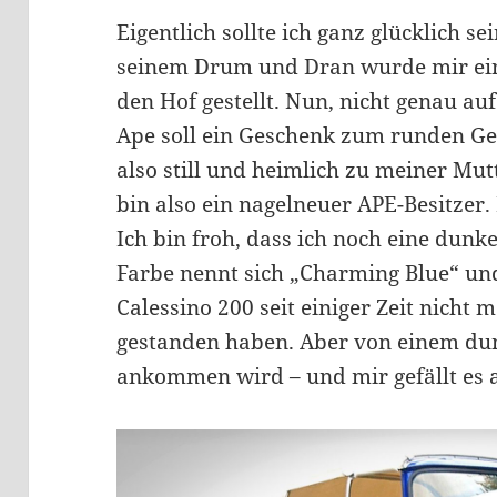
Eigentlich sollte ich ganz glücklich s
seinem Drum und Dran wurde mir ein
den Hof gestellt. Nun, nicht genau au
Ape soll ein Geschenk zum runden Ge
also still und heimlich zu meiner Mutt
bin also ein nagelneuer APE-Besitzer. N
Ich bin froh, dass ich noch eine dun
Farbe nennt sich „Charming Blue“ und 
Calessino 200 seit einiger Zeit nicht 
gestanden haben. Aber von einem dunk
ankommen wird – und mir gefällt es 