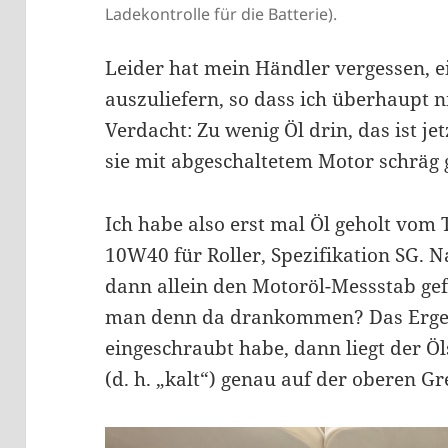
Ladekontrolle für die Batterie).
Leider hat mein Händler vergessen, 
auszuliefern, so dass ich überhaupt 
Verdacht: Zu wenig Öl drin, das ist j
sie mit abgeschaltetem Motor schräg g
Ich habe also erst mal Öl geholt vom 
10W40 für Roller, Spezifikation SG. 
dann allein den Motoröl-Messstab gef
man denn da drankommen? Das Ergeb
eingeschraubt habe, dann liegt der Ö
(d. h. „kalt“) genau auf der oberen G