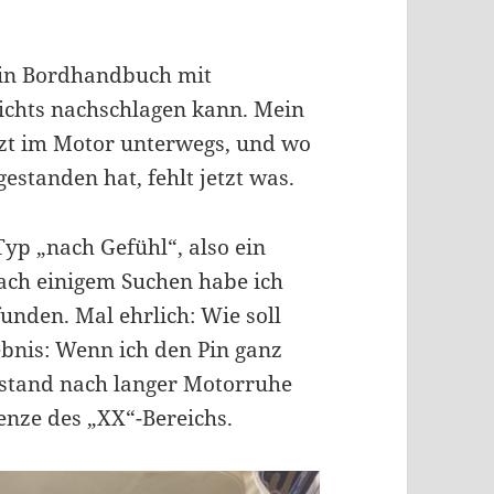
ein Bordhandbuch mit
nichts nachschlagen kann. Mein
etzt im Motor unterwegs, und wo
estanden hat, fehlt jetzt was.
Typ „nach Gefühl“, also ein
Nach einigem Suchen habe ich
unden. Mal ehrlich: Wie soll
nis: Wenn ich den Pin ganz
lstand nach langer Motorruhe
renze des „XX“-Bereichs.