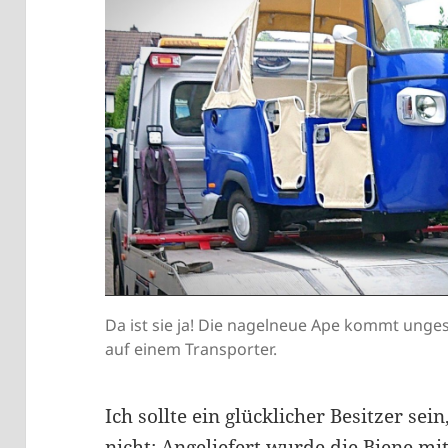
Da ist sie ja! Die nagelneue Ape kommt ung
auf einem Transporter.
Ich sollte ein glücklicher Besitzer se
nicht: Angeliefert wurde die Biene mi