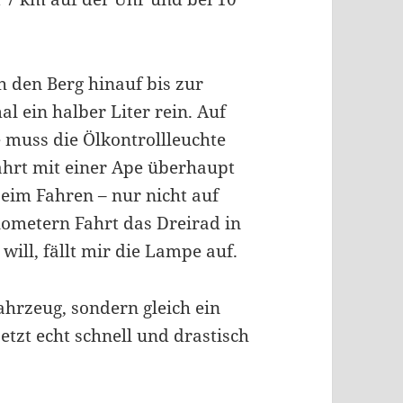
ch den Berg hinauf bis zur
l ein halber Liter rein. Auf
muss die Ölkontrollleuchte
ahrt mit einer Ape überhaupt
beim Fahren – nur nicht auf
ilometern Fahrt das Dreirad in
ill, fällt mir die Lampe auf.
Fahrzeug, sondern gleich ein
etzt echt schnell und drastisch