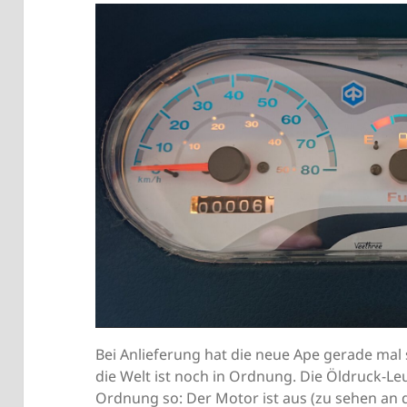
Bei Anlieferung hat die neue Ape gerade mal
die Welt ist noch in Ordnung. Die Öldruck-Leu
Ordnung so: Der Motor ist aus (zu sehen an 