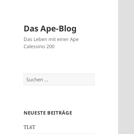
Das Ape-Blog
Das Leben mit einer Ape
Calessino 200
Suche
nach:
NEUESTE BEITRÄGE
TL6T