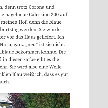
ein, denn trotz Corona und
e nagelneue Calessino 200 auf
f meinen Hof, denn die blaue
burtstag werden. Sie wurde
er vor das Haus geliefert. Ich
a ja, ganz „neu“ ist sie nicht.
kelblaue bekommen konnte. Die
in dieser Farbe gibt es die
mehr. Sie wird also eine Weile
len Blau weiß ich, dass es gut
auch.