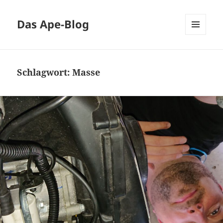
Das Ape-Blog
MENÜ
UND
WIDGETS
Schlagwort:
Masse