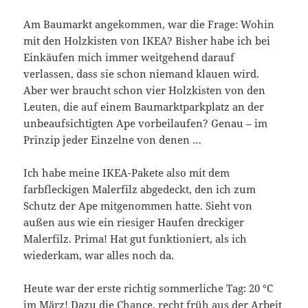
Am Baumarkt angekommen, war die Frage: Wohin
mit den Holzkisten von IKEA? Bisher habe ich bei
Einkäufen mich immer weitgehend darauf
verlassen, dass sie schon niemand klauen wird.
Aber wer braucht schon vier Holzkisten von den
Leuten, die auf einem Baumarktparkplatz an der
unbeaufsichtigten Ape vorbeilaufen? Genau – im
Prinzip jeder Einzelne von denen …
Ich habe meine IKEA-Pakete also mit dem
farbfleckigen Malerfilz abgedeckt, den ich zum
Schutz der Ape mitgenommen hatte. Sieht von
außen aus wie ein riesiger Haufen dreckiger
Malerfilz. Prima! Hat gut funktioniert, als ich
wiederkam, war alles noch da.
Heute war der erste richtig sommerliche Tag: 20 °C
im März! Dazu die Chance, recht früh aus der Arbeit