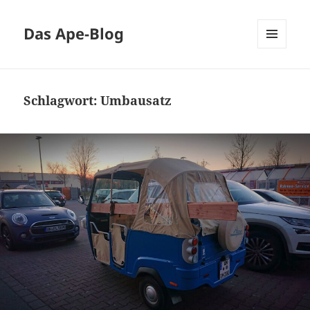
Das Ape-Blog
MENÜ
UND
WIDGETS
Schlagwort:
Umbausatz