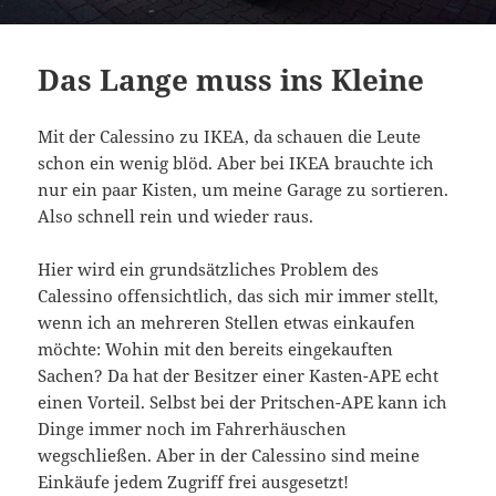
Das Lange muss ins Kleine
Mit der Calessino zu IKEA, da schauen die Leute
schon ein wenig blöd. Aber bei IKEA brauchte ich
nur ein paar Kisten, um meine Garage zu sortieren.
Also schnell rein und wieder raus.
Hier wird ein grundsätzliches Problem des
Calessino offensichtlich, das sich mir immer stellt,
wenn ich an mehreren Stellen etwas einkaufen
möchte: Wohin mit den bereits eingekauften
Sachen? Da hat der Besitzer einer Kasten-APE echt
einen Vorteil. Selbst bei der Pritschen-APE kann ich
Dinge immer noch im Fahrerhäuschen
wegschließen. Aber in der Calessino sind meine
Einkäufe jedem Zugriff frei ausgesetzt!