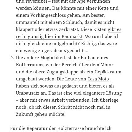
und reversibel – fest mit der Ape verbunden
werden können. Das könnte mit einer Kette und
einem Vorhängeschloss gehen. Am besten
ummantelt mit einem Schlauch, damit es nicht
klappert oder etwas zerkratzt. Diese Kisten
gibt es
recht günstig hier im Baumarkt
. Warum habe ich
nicht gleich eine mitgebracht? Richtig, das wäre
ein wenig zu geradeaus gedacht …
Die andere Möglichkeit ist der Einbau eines
Kofferraums, wo der Bereich über dem Motor
und die obere Zugangsklappe als ein Gepäckraum
umgebaut werden. Die Leute von
Casa Moto
haben sich sowas ausgedacht und bieten es als
Umbausatz an
. Das ist eine viel elegantere Lösung
– aber mit etwas Arbeit verbunden. Ich überlege
noch, ob ich diesen Schritt nicht noch mal in
Zukunft gehen möchte!
Für die Reparatur der Holzterrasse brauchte ich