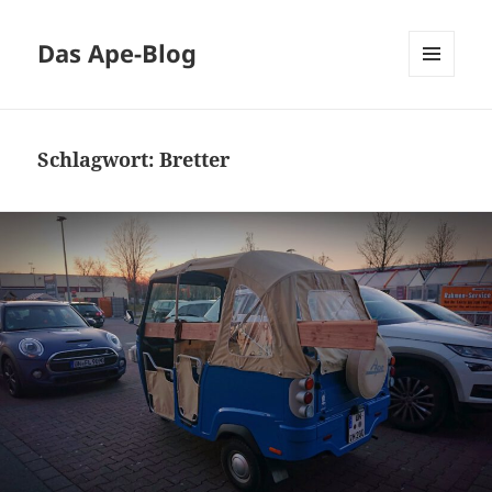
Das Ape-Blog
MENÜ
UND
WIDGETS
Schlagwort:
Bretter