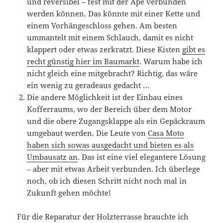
und reversibel – fest mit der Ape verbunden
werden können. Das könnte mit einer Kette und
einem Vorhängeschloss gehen. Am besten
ummantelt mit einem Schlauch, damit es nicht
klappert oder etwas zerkratzt. Diese Kisten
gibt es
recht günstig hier im Baumarkt
. Warum habe ich
nicht gleich eine mitgebracht? Richtig, das wäre
ein wenig zu geradeaus gedacht …
Die andere Möglichkeit ist der Einbau eines
Kofferraums, wo der Bereich über dem Motor
und die obere Zugangsklappe als ein Gepäckraum
umgebaut werden. Die Leute von
Casa Moto
haben sich sowas ausgedacht und bieten es als
Umbausatz an
. Das ist eine viel elegantere Lösung
– aber mit etwas Arbeit verbunden. Ich überlege
noch, ob ich diesen Schritt nicht noch mal in
Zukunft gehen möchte!
Für die Reparatur der Holzterrasse brauchte ich