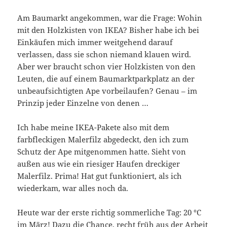
Am Baumarkt angekommen, war die Frage: Wohin
mit den Holzkisten von IKEA? Bisher habe ich bei
Einkäufen mich immer weitgehend darauf
verlassen, dass sie schon niemand klauen wird.
Aber wer braucht schon vier Holzkisten von den
Leuten, die auf einem Baumarktparkplatz an der
unbeaufsichtigten Ape vorbeilaufen? Genau – im
Prinzip jeder Einzelne von denen …
Ich habe meine IKEA-Pakete also mit dem
farbfleckigen Malerfilz abgedeckt, den ich zum
Schutz der Ape mitgenommen hatte. Sieht von
außen aus wie ein riesiger Haufen dreckiger
Malerfilz. Prima! Hat gut funktioniert, als ich
wiederkam, war alles noch da.
Heute war der erste richtig sommerliche Tag: 20 °C
im März! Dazu die Chance, recht früh aus der Arbeit