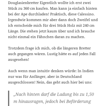
Douglasienbretter Eigentlich wollte ich erst zwei
Stück zu 360 cm kaufen. Man kann ja einfach hinten
bei der Ape durchladen! Praktisch, diese Calessino.
Irgendwie kommen mir aber dann doch Zweifel und
ich entscheide mich für drei Stück Holz mit 240 cm
Länge. Die stehen jetzt kaum über und ich brauche
nicht einmal ein Fähnchen daran zu machen.
Trotzdem frage ich mich, ob die längeren Bretter
auch gegangen wären. Lustig hätte es auf jeden Fall
ausgesehen!
Auch wenn man intuitiv denken würde: In Indien
nur was für Anfänger, aber in Deutschland
ausgeschlossen! Nein, das geht auch hier bei uns:
„Nach hinten darf die Ladung bis zu 1,50
m hinausragen, jedoch
bei Beförderung