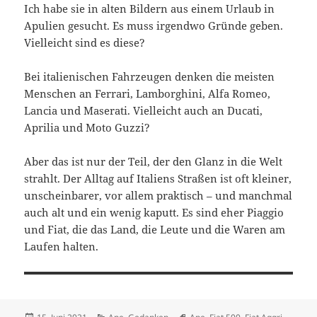
Ich habe sie in alten Bildern aus einem Urlaub in
Apulien gesucht. Es muss irgendwo Gründe geben.
Vielleicht sind es diese?
Bei italienischen Fahrzeugen denken die meisten
Menschen an Ferrari, Lamborghini, Alfa Romeo,
Lancia und Maserati. Vielleicht auch an Ducati,
Aprilia und Moto Guzzi?
Aber das ist nur der Teil, der den Glanz in die Welt
strahlt. Der Alltag auf Italiens Straßen ist oft kleiner,
unscheinbarer, vor allem praktisch – und manchmal
auch alt und ein wenig kaputt. Es sind eher Piaggio
und Fiat, die das Land, die Leute und die Waren am
Laufen halten.
Veröffentlicht
Kategorien
Schlagwörter