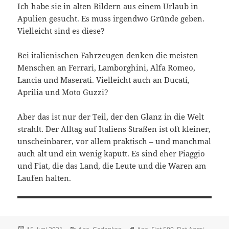
Ich habe sie in alten Bildern aus einem Urlaub in
Apulien gesucht. Es muss irgendwo Gründe geben.
Vielleicht sind es diese?
Bei italienischen Fahrzeugen denken die meisten
Menschen an Ferrari, Lamborghini, Alfa Romeo,
Lancia und Maserati. Vielleicht auch an Ducati,
Aprilia und Moto Guzzi?
Aber das ist nur der Teil, der den Glanz in die Welt
strahlt. Der Alltag auf Italiens Straßen ist oft kleiner,
unscheinbarer, vor allem praktisch – und manchmal
auch alt und ein wenig kaputt. Es sind eher Piaggio
und Fiat, die das Land, die Leute und die Waren am
Laufen halten.
Veröffentlicht
Kategorien
Schlagwörter