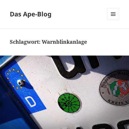
Das Ape-Blog
MENÜ
UND
WIDGETS
Schlagwort:
Warnblinkanlage