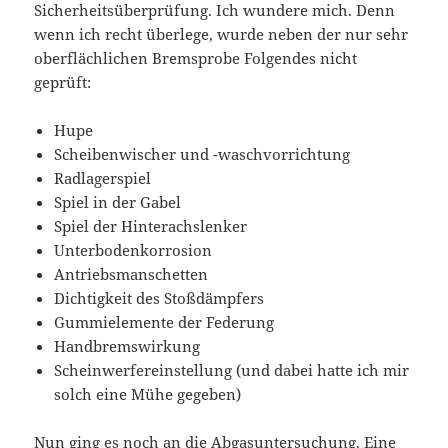
Sicherheitsüberprüfung. Ich wundere mich. Denn
wenn ich recht überlege, wurde neben der nur sehr
oberflächlichen Bremsprobe Folgendes nicht
geprüft:
Hupe
Scheibenwischer und -waschvorrichtung
Radlagerspiel
Spiel in der Gabel
Spiel der Hinterachslenker
Unterbodenkorrosion
Antriebsmanschetten
Dichtigkeit des Stoßdämpfers
Gummielemente der Federung
Handbremswirkung
Scheinwerfereinstellung (und dabei hatte ich mir
solch eine Mühe gegeben)
Nun ging es noch an die Abgasuntersuchung. Eine