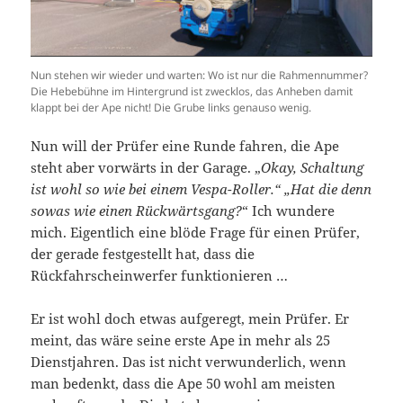
Nun stehen wir wieder und warten: Wo ist nur die Rahmennummer?
Die Hebebühne im Hintergrund ist zwecklos, das Anheben damit
klappt bei der Ape nicht! Die Grube links genauso wenig.
Nun will der Prüfer eine Runde fahren, die Ape
steht aber vorwärts in der Garage. „
Okay, Schaltung
ist wohl so wie bei einem Vespa-Roller.“ „Hat die denn
sowas wie einen Rückwärtsgang?
“ Ich wundere
mich. Eigentlich eine blöde Frage für einen Prüfer,
der gerade festgestellt hat, dass die
Rückfahrscheinwerfer funktionieren …
Er ist wohl doch etwas aufgeregt, mein Prüfer. Er
meint, das wäre seine erste Ape in mehr als 25
Dienstjahren. Das ist nicht verwunderlich, wenn
man bedenkt, dass die Ape 50 wohl am meisten