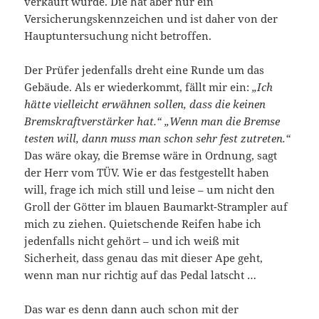
verkauft wurde. Die hat aber nur ein
Versicherungskennzeichen und ist daher von der
Hauptuntersuchung nicht betroffen.
Der Prüfer jedenfalls dreht eine Runde um das
Gebäude. Als er wiederkommt, fällt mir ein:
„Ich
hätte vielleicht erwähnen sollen, dass die keinen
Bremskraftverstärker hat.“ „Wenn man die Bremse
testen will, dann muss man schon sehr fest zutreten.“
Das wäre okay, die Bremse wäre in Ordnung, sagt
der Herr vom TÜV. Wie er das festgestellt haben
will, frage ich mich still und leise – um nicht den
Groll der Götter im blauen Baumarkt-Strampler auf
mich zu ziehen. Quietschende Reifen habe ich
jedenfalls nicht gehört – und ich weiß mit
Sicherheit, dass genau das mit dieser Ape geht,
wenn man nur richtig auf das Pedal latscht …
Das war es denn dann auch schon mit der