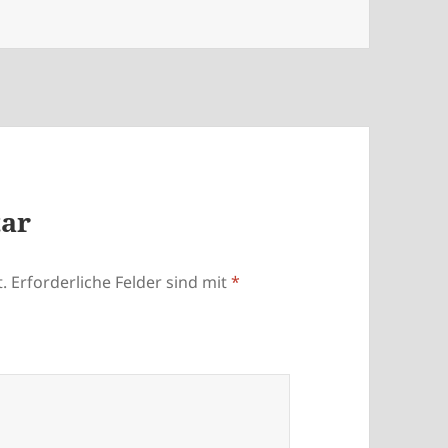
tar
.
Erforderliche Felder sind mit
*