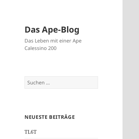
Das Ape-Blog
Das Leben mit einer Ape
Calessino 200
Suche
nach:
NEUESTE BEITRÄGE
TL6T