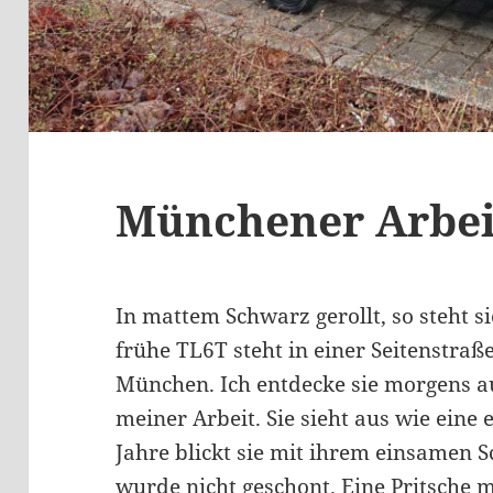
Münchener Arbei
In mattem Schwarz gerollt, so steht s
frühe TL6T steht in einer Seitenstraß
München. Ich entdecke sie morgens 
meiner Arbeit. Sie sieht aus wie eine 
Jahre blickt sie mit ihrem einsamen 
wurde nicht geschont. Eine Pritsche m