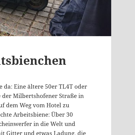
tsbienchen
ie da: Eine ältere 50er TL4T oder
e der Milbertshofener Straße in
auf dem Weg vom Hotel zu
echte Arbeitsbiene: Über 30
Scheinwerfer in die Welt und
it Gitter und etwas Ladung, die