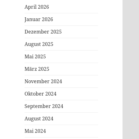
April 2026
Januar 2026
Dezember 2025
August 2025
Mai 2025
März 2025
November 2024
Oktober 2024
September 2024
August 2024
Mai 2024