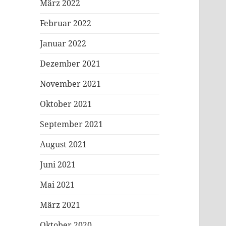
März 2022
Februar 2022
Januar 2022
Dezember 2021
November 2021
Oktober 2021
September 2021
August 2021
Juni 2021
Mai 2021
März 2021
Oktober 2020