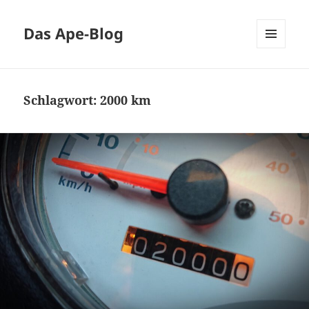
Das Ape-Blog
MENÜ
UND
WIDGETS
Schlagwort:
2000 km