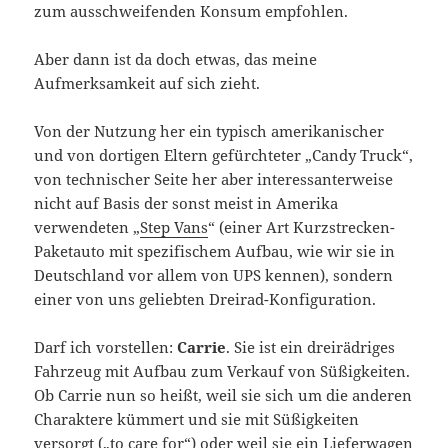
zum ausschweifenden Konsum empfohlen.
Aber dann ist da doch etwas, das meine
Aufmerksamkeit auf sich zieht.
Von der Nutzung her ein typisch amerikanischer
und von dortigen Eltern gefürchteter „Candy Truck“,
von technischer Seite her aber interessanterweise
nicht auf Basis der sonst meist in Amerika
verwendeten „
Step Vans
“ (einer Art Kurzstrecken-
Paketauto mit spezifischem Aufbau, wie wir sie in
Deutschland vor allem von UPS kennen), sondern
einer von uns geliebten Dreirad-Konfiguration.
Darf ich vorstellen:
Carrie
. Sie ist ein dreirädriges
Fahrzeug mit Aufbau zum Verkauf von Süßigkeiten.
Ob Carrie nun so heißt, weil sie sich um die anderen
Charaktere kümmert und sie mit Süßigkeiten
versorgt („to care for“) oder weil sie ein Lieferwagen