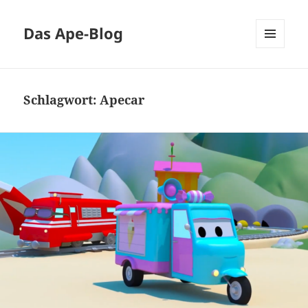
Das Ape-Blog
MENÜ
UND
WIDGETS
Schlagwort:
Apecar