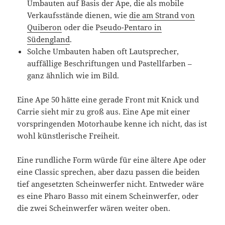
Umbauten auf Basis der Ape, die als mobile
Verkaufsstände dienen, wie
die am Strand von
Quiberon
oder die P
seudo-Pentaro in
Südengland
.
Solche Umbauten haben oft Lautsprecher,
auffällige Beschriftungen und Pastellfarben –
ganz ähnlich wie im Bild.
Eine Ape 50 hätte eine gerade Front mit Knick und
Carrie sieht mir zu groß aus. Eine Ape mit einer
vorspringenden Motorhaube kenne ich nicht, das ist
wohl künstlerische Freiheit.
Eine rundliche Form würde für eine ältere Ape oder
eine Classic sprechen, aber dazu passen die beiden
tief angesetzten Scheinwerfer nicht. Entweder wäre
es eine Pharo Basso mit einem Scheinwerfer, oder
die zwei Scheinwerfer wären weiter oben.