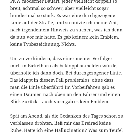
PKW moderner Bauart, jeder vielleicht doppelt so
breit, achtmal so schwer, aber vielleicht sogar
hundertmal so stark. Es war eine durchgezogene
Linie auf der Straße, und so nutzte ich meine Zeit,
nach irgendeinem Hinweis zu suchen, was ich denn
da nun vor mir hatte. Es gab keinen: kein Emblem,
keine Typbezeichnung. Nichts.
Um zu verhindern, dass einer meiner Verfolger
mich in Eickelborn als bekloppt anmelden würde,
überholte ich dann doch. Bei durchgezogener Linie.
Das klappt in diesem Fall problemlos, ohne dass
man die Linie überfährt! Im Vorbeifahren gab es
einen Daumen nach oben an den Fahrer und einen
Blick zurück – auch vorn gab es kein Emblem.
Spät am Abend, als die Gedanken des Tages schon zu
verblassen drohten, ließ mir das Dreirad keine
Ruhe. Hatte ich eine Halluzination? Was zum Teufel