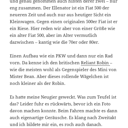
und genau genommen auch hinten derer zwei – nur
eng zusammen. Der Ellenator ist ein Fiat 500 der
neueren Zeit und auch nur aus heutiger Sicht ein
Kleinwagen. Gegen einen originalen 500er Fiat ist er
ein Riese. Hier reden wir aber von einer Größe wie
ein alter Fiat 500, aber im Alter vermutlich
dazwischen – kantig wie die 70er oder 80er.
Einen Aufbau wie ein PKW und dann nur ein Rad
vorn. Da kenne ich den britischen
Reliant Robin
–
wie die meisten wohl als Gegenspieler des Mini von
Mister Bean. Aber dieses rollende Wägelchen ist
noch kleiner als der Robin.
Es hatte meine Neugier geweckt. Was zum Teufel ist
das? Leider fuhr es rückwärts, bevor ich ein Foto
davon machen konnte. Beim Fahren machte es dann
auch eigenartige Geräusche. Es klang nach Zweitakt
und ich bildete mir ein, es roch auch danach.