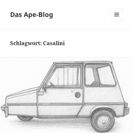
Das Ape-Blog
MENÜ
UND
WIDGETS
Schlagwort:
Casalini