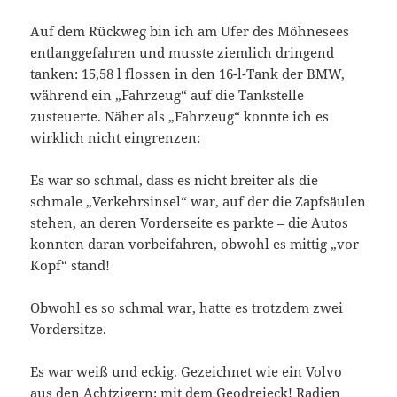
Auf dem Rückweg bin ich am Ufer des Möhnesees
entlanggefahren und musste ziemlich dringend
tanken: 15,58 l flossen in den 16-l-Tank der BMW,
während ein „Fahrzeug“ auf die Tankstelle
zusteuerte. Näher als „Fahrzeug“ konnte ich es
wirklich nicht eingrenzen:
Es war so schmal, dass es nicht breiter als die
schmale „Verkehrsinsel“ war, auf der die Zapfsäulen
stehen, an deren Vorderseite es parkte – die Autos
konnten daran vorbeifahren, obwohl es mittig „vor
Kopf“ stand!
Obwohl es so schmal war, hatte es trotzdem zwei
Vordersitze.
Es war weiß und eckig. Gezeichnet wie ein Volvo
aus den Achtzigern: mit dem Geodreieck! Radien