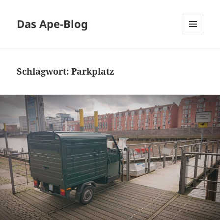
Das Ape-Blog
MENÜ
UND
WIDGETS
Schlagwort:
Parkplatz