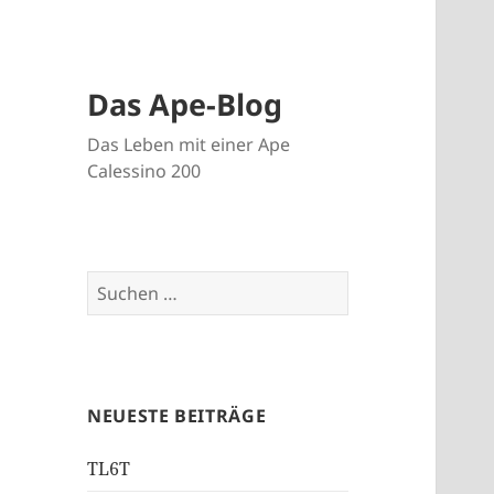
Das Ape-Blog
Das Leben mit einer Ape
Calessino 200
Suche
nach:
NEUESTE BEITRÄGE
TL6T