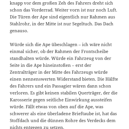
knapp vor dem großen Zeh des Fahrers dreht sich
schon das Vorderrad. Weiter vorn ist nur noch Luft.
Die Türen der Ape sind eigentlich nur Rahmen aus
Stahlrohr, in der Mitte ist nur Segeltuch. Das Dach
genauso.
Würde sich die Ape übeschlagen – ich wäre nicht
einmal sicher, ob der Rahmen der Frontscheibe
standhalten würde. Würde ein Fahrzeug von der
Seite in die Ape hineinstoßen – erst der
Zentralträger in der Mitte des Fahrzeugs würde
einen nennenswerten Widerstand bieten. Die Hälfte
des Fahrers und ein Passagier wären dann schon
verloren. Es gibt keinen stabilen Querträger, der die
Karosserie gegen seitliche Einwirkung aussteifen
würde. Fällt etwas von oben auf die Ape, was
schwerer als eine überladene Brieftaube ist, hat das
Stoffdach und die dünnen Rohre des Verdecks dem
nichts entgegen zu setzen.