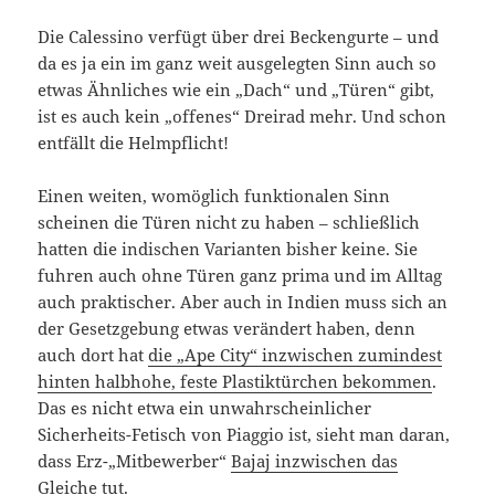
Die Calessino verfügt über drei Beckengurte – und
da es ja ein im ganz weit ausgelegten Sinn auch so
etwas Ähnliches wie ein „Dach“ und „Türen“ gibt,
ist es auch kein „offenes“ Dreirad mehr. Und schon
entfällt die Helmpflicht!
Einen weiten, womöglich funktionalen Sinn
scheinen die Türen nicht zu haben – schließlich
hatten die indischen Varianten bisher keine. Sie
fuhren auch ohne Türen ganz prima und im Alltag
auch praktischer. Aber auch in Indien muss sich an
der Gesetzgebung etwas verändert haben, denn
auch dort hat
die „Ape City“ inzwischen zumindest
hinten halbhohe, feste Plastiktürchen bekommen
.
Das es nicht etwa ein unwahrscheinlicher
Sicherheits-Fetisch von Piaggio ist, sieht man daran,
dass Erz-„Mitbewerber“
Bajaj inzwischen das
Gleiche tut
.