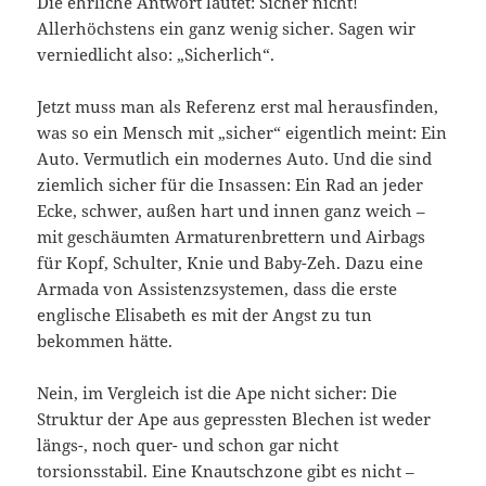
Die ehrliche Antwort lautet: Sicher nicht!
Allerhöchstens ein ganz wenig sicher. Sagen wir
verniedlicht also: „Sicherlich“.
Jetzt muss man als Referenz erst mal herausfinden,
was so ein Mensch mit „sicher“ eigentlich meint: Ein
Auto. Vermutlich ein modernes Auto. Und die sind
ziemlich sicher für die Insassen: Ein Rad an jeder
Ecke, schwer, außen hart und innen ganz weich –
mit geschäumten Armaturenbrettern und Airbags
für Kopf, Schulter, Knie und Baby-Zeh. Dazu eine
Armada von Assistenzsystemen, dass die erste
englische Elisabeth es mit der Angst zu tun
bekommen hätte.
Nein, im Vergleich ist die Ape nicht sicher: Die
Struktur der Ape aus gepressten Blechen ist weder
längs-, noch quer- und schon gar nicht
torsionsstabil. Eine Knautschzone gibt es nicht –