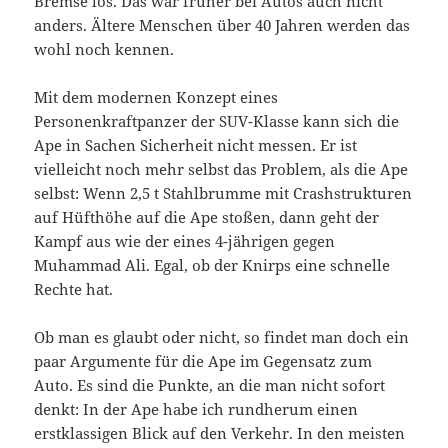
Bremse los. Das war früher bei Autos auch nicht
anders. Ältere Menschen über 40 Jahren werden das
wohl noch kennen.
Mit dem modernen Konzept eines
Personenkraftpanzer der SUV-Klasse kann sich die
Ape in Sachen Sicherheit nicht messen. Er ist
vielleicht noch mehr selbst das Problem, als die Ape
selbst: Wenn 2,5 t Stahlbrumme mit Crashstrukturen
auf Hüfthöhe auf die Ape stoßen, dann geht der
Kampf aus wie der eines 4-jährigen gegen
Muhammad Ali. Egal, ob der Knirps eine schnelle
Rechte hat.
Ob man es glaubt oder nicht, so findet man doch ein
paar Argumente für die Ape im Gegensatz zum
Auto. Es sind die Punkte, an die man nicht sofort
denkt: In der Ape habe ich rundherum einen
erstklassigen Blick auf den Verkehr. In den meisten