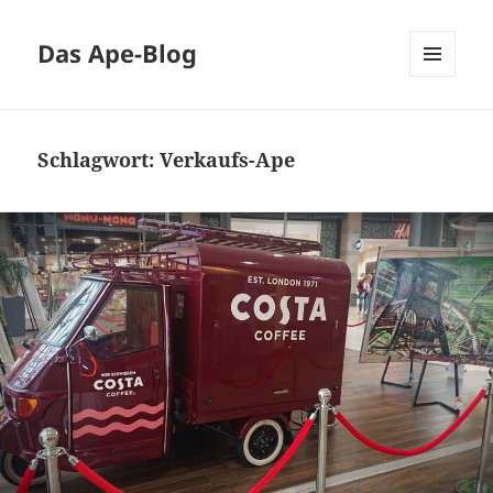
Das Ape-Blog
MENÜ
UND
WIDGETS
Schlagwort:
Verkaufs-Ape