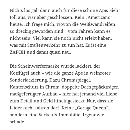
Nichts los galt dann auch für diese schöne Ape. Sieht
toll aus, war aber geschlossen. Kein „Americano“
heute. Ich frage mich, wovon die Weißwandreifen
so dreckig geworden sind – vom Fahren kann es
nicht sein. Viel kann sie noch nicht erlebt haben,
was mit Straßenverkehr zu tun hat. Es ist eine
ZAPC81 und damit quasi neu.
Die Scheinwerfermaske wurde lackiert, der
Kotflügel auch – wie die ganze Ape in weinroter
Sonderlackierung. Dazu Chromspiegel,
Kantenschutz in Chrom, doppelte Dachgepäckträger,
maßgefertigter Aufbau – hier hat jemand viel Liebe
zum Detail und Geld hineingesteckt. Nur, dass sie
leider nicht fahren darf. Keine „Garage Queen“,
sondern eine Verkaufs-Immobilie. Irgendwie
schade.