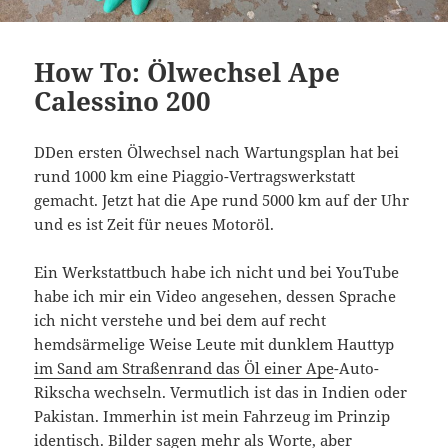
How To: Ölwechsel Ape
Calessino 200
DDen ersten Ölwechsel nach Wartungsplan hat bei
rund 1000 km eine Piaggio-Vertragswerkstatt
gemacht. Jetzt hat die Ape rund 5000 km auf der Uhr
und es ist Zeit für neues Motoröl.
Ein Werkstattbuch habe ich nicht und bei YouTube
habe ich mir ein Video angesehen, dessen Sprache
ich nicht verstehe und bei dem auf recht
hemdsärmelige Weise Leute mit dunklem Hauttyp
im Sand am Straßenrand das Öl einer Ape
-Auto-
Rikscha wechseln. Vermutlich ist das in Indien oder
Pakistan. Immerhin ist mein Fahrzeug im Prinzip
identisch. Bilder sagen mehr als Worte, aber