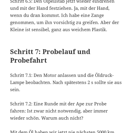
Schritt 6.5: Den Ölpeilstab jetzt wieder eindrehen
und mit der Hand festziehen. Ja, mit der Hand,
wenn du dran kommst. Ich habe eine Zange
genommen, um ihn vorsichtig zu greifen. Aber der
Kleine ist sensibel, ganz aus weichem Plastik.
Schritt 7: Probelauf und
Probefahrt
Schritt 7.1: Den Motor anlassen und die Öldruck-
Lampe beobachten. Nach spätestens 2 s sollte sie aus
sein.
Schritt 7.2: Eine Runde mit der Ape zur Probe
fahren: Ist zwar nicht notwendig, aber immer
wieder schön. Warum auch nicht?
Mit dem Öl haben wir jetzt nie nächsten 5000 km