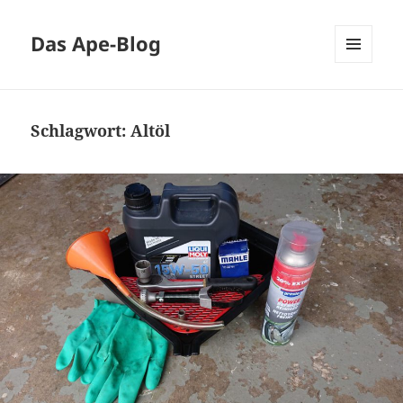
Das Ape-Blog
MENÜ
UND
WIDGETS
Schlagwort:
Altöl