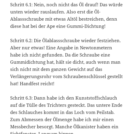
Schritt 6.1: Nein, noch nicht das Öl drauf! Das würde
unten wieder rauslaufen. Also erst die Öl-
Ablassschraube mit etwas Altöl bestreichen, denn
diese hat bei der Ape eine Gummi-Dichtung!
Schritt 6.2: Die Ölablassschraube wieder festziehen.
Aber nur etwas! Eine Angabe in Newtonmetern
habe ich nicht gefunden. Da die Schraube eine
Gummidichtung hat, hält sie dicht, auch wenn man
sich nicht mit dem ganzen Gewicht auf das
Verlängerungsrohr vom Schraubenschlüssel gestellt
hat! Handfest reicht!
Schritt 6.3: Dann habe ich den Kunststoffschlauch
auf die Tülle des Trichters gesteckt. Das untere Ende
des Schlauches kommt in das Loch vom Peilstab.
Zum Abmessen der Ölmenge habe ich mir einen
Messbecher besorgt. Manche Ölkanister haben ein
Sichtfenster. Langsam kippen.