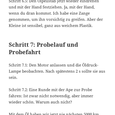
Schritt 6.5: Den Ölpeilstab jetzt wieder eindrehen
und mit der Hand festziehen. Ja, mit der Hand,
wenn du dran kommst. Ich habe eine Zange
genommen, um ihn vorsichtig zu greifen. Aber der
Kleine ist sensibel, ganz aus weichem Plastik.
Schritt 7: Probelauf und
Probefahrt
Schritt 7.1: Den Motor anlassen und die Öldruck-
Lampe beobachten. Nach spätestens 2 s sollte sie aus
sein.
Schritt 7.2: Eine Runde mit der Ape zur Probe
fahren: Ist zwar nicht notwendig, aber immer
wieder schön. Warum auch nicht?
Mit dem Öl haben wir jetzt nie nächsten 5000 km