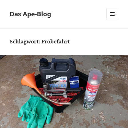
Das Ape-Blog
MENÜ
UND
WIDGETS
Schlagwort:
Probefahrt