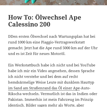
How To: Ölwechsel Ape
Calessino 200
DDen ersten Ölwechsel nach Wartungsplan hat bei
rund 1000 km eine Piaggio-Vertragswerkstatt
gemacht. Jetzt hat die Ape rund 5000 km auf der Uhr
und es ist Zeit für neues Motoröl.
Ein Werkstattbuch habe ich nicht und bei YouTube
habe ich mir ein Video angesehen, dessen Sprache
ich nicht verstehe und bei dem auf recht
hemdsärmelige Weise Leute mit dunklem Hauttyp
im Sand am Straßenrand das Öl einer Ape
-Auto-
Rikscha wechseln. Vermutlich ist das in Indien oder
Pakistan. Immerhin ist mein Fahrzeug im Prinzip
identisch. Bilder sagen mehr als Worte, aber