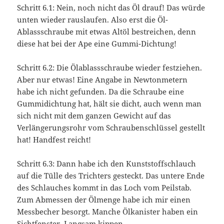
Schritt 6.1: Nein, noch nicht das Öl drauf! Das würde
unten wieder rauslaufen. Also erst die Öl-
Ablassschraube mit etwas Altöl bestreichen, denn
diese hat bei der Ape eine Gummi-Dichtung!
Schritt 6.2: Die Ölablassschraube wieder festziehen.
Aber nur etwas! Eine Angabe in Newtonmetern
habe ich nicht gefunden. Da die Schraube eine
Gummidichtung hat, hält sie dicht, auch wenn man
sich nicht mit dem ganzen Gewicht auf das
Verlängerungsrohr vom Schraubenschlüssel gestellt
hat! Handfest reicht!
Schritt 6.3: Dann habe ich den Kunststoffschlauch
auf die Tülle des Trichters gesteckt. Das untere Ende
des Schlauches kommt in das Loch vom Peilstab.
Zum Abmessen der Ölmenge habe ich mir einen
Messbecher besorgt. Manche Ölkanister haben ein
Sichtfenster. Langsam kippen.