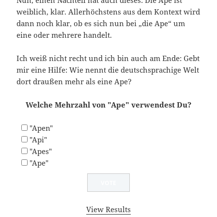
Nun, einen Nachteil hat auch dieses: Die Ape ist
weiblich, klar. Allerhöchstens aus dem Kontext wird
dann noch klar, ob es sich nun bei „die Ape“ um
eine oder mehrere handelt.
Ich weiß nicht recht und ich bin auch am Ende: Gebt
mir eine Hilfe: Wie nennt die deutschsprachige Welt
dort draußen mehr als eine Ape?
Welche Mehrzahl von "Ape" verwendest Du?
"Apen"
"Api"
"Apes"
"Ape"
View Results