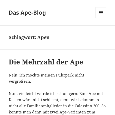
Das Ape-Blog
MENÜ
UND
WIDGETS
Schlagwort:
Apen
Die Mehrzahl der Ape
Nein, ich möchte meinen Fuhrpark nicht
vergrößern.
Nun, vielleicht würde ich schon gern: Eine Ape mit
Kasten wäre nicht schlecht, denn wir bekommen
nicht alle Familienmitglieder in die Calessino 200. So
könnte man dann mit zwei Ape-Varianten zum