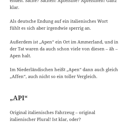
enden. Sache? Sachen! Apfelsine? Apfelsinen! Ganz
klar.
Als deutsche Endung auf ein italienisches Wort
fühlt es sich aber irgendwie sperrig an.
Außerdem ist „Apen“ ein Ort im Ammerland, und in
der Tat waren da auch schon viele von diesen – äh –
Apen halt.
Im Niederländischen heißt „Apen“ dann auch gleich
„Affen“, auch nicht so ein toller Vergleich.
„API“
Original italienisches Fahrzeug – original
italienischer Plural! Ist klar, oder?