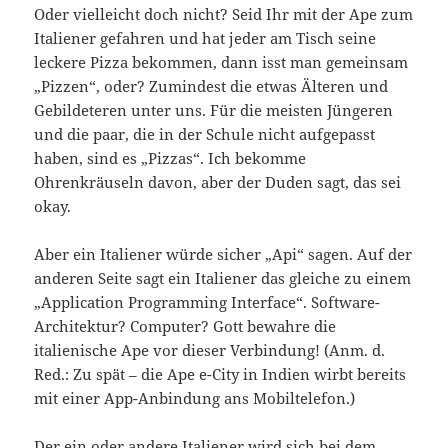
Oder vielleicht doch nicht? Seid Ihr mit der Ape zum
Italiener gefahren und hat jeder am Tisch seine
leckere Pizza bekommen, dann isst man gemeinsam
„Pizzen“, oder? Zumindest die etwas Älteren und
Gebildeteren unter uns. Für die meisten Jüngeren
und die paar, die in der Schule nicht aufgepasst
haben, sind es „Pizzas“. Ich bekomme
Ohrenkräuseln davon, aber der Duden sagt, das sei
okay.
Aber ein Italiener würde sicher „Api“ sagen. Auf der
anderen Seite sagt ein Italiener das gleiche zu einem
„Application Programming Interface“. Software-
Architektur? Computer? Gott bewahre die
italienische Ape vor dieser Verbindung! (Anm. d.
Red.: Zu spät – die Ape e-City in Indien wirbt bereits
mit einer App-Anbindung ans Mobiltelefon.)
Der ein oder andere Italiener wird sich bei dem