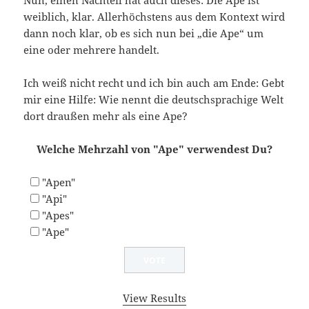
Nun, einen Nachteil hat auch dieses: Die Ape ist
weiblich, klar. Allerhöchstens aus dem Kontext wird
dann noch klar, ob es sich nun bei „die Ape“ um
eine oder mehrere handelt.
Ich weiß nicht recht und ich bin auch am Ende: Gebt
mir eine Hilfe: Wie nennt die deutschsprachige Welt
dort draußen mehr als eine Ape?
Welche Mehrzahl von "Ape" verwendest Du?
"Apen"
"Api"
"Apes"
"Ape"
View Results