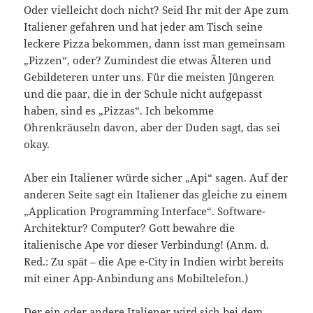
Oder vielleicht doch nicht? Seid Ihr mit der Ape zum
Italiener gefahren und hat jeder am Tisch seine
leckere Pizza bekommen, dann isst man gemeinsam
„Pizzen“, oder? Zumindest die etwas Älteren und
Gebildeteren unter uns. Für die meisten Jüngeren
und die paar, die in der Schule nicht aufgepasst
haben, sind es „Pizzas“. Ich bekomme
Ohrenkräuseln davon, aber der Duden sagt, das sei
okay.
Aber ein Italiener würde sicher „Api“ sagen. Auf der
anderen Seite sagt ein Italiener das gleiche zu einem
„Application Programming Interface“. Software-
Architektur? Computer? Gott bewahre die
italienische Ape vor dieser Verbindung! (Anm. d.
Red.: Zu spät – die Ape e-City in Indien wirbt bereits
mit einer App-Anbindung ans Mobiltelefon.)
Der ein oder andere Italiener wird sich bei dem