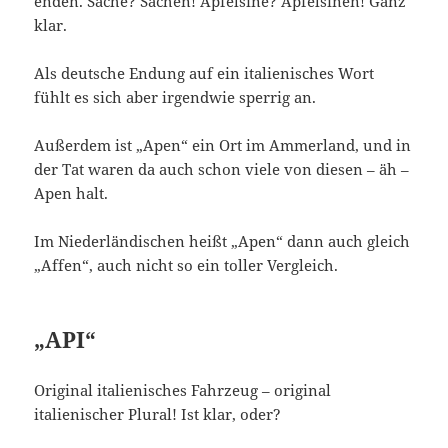
enden. Sache? Sachen! Apfelsine? Apfelsinen! Ganz
klar.
Als deutsche Endung auf ein italienisches Wort
fühlt es sich aber irgendwie sperrig an.
Außerdem ist „Apen“ ein Ort im Ammerland, und in
der Tat waren da auch schon viele von diesen – äh –
Apen halt.
Im Niederländischen heißt „Apen“ dann auch gleich
„Affen“, auch nicht so ein toller Vergleich.
„API“
Original italienisches Fahrzeug – original
italienischer Plural! Ist klar, oder?