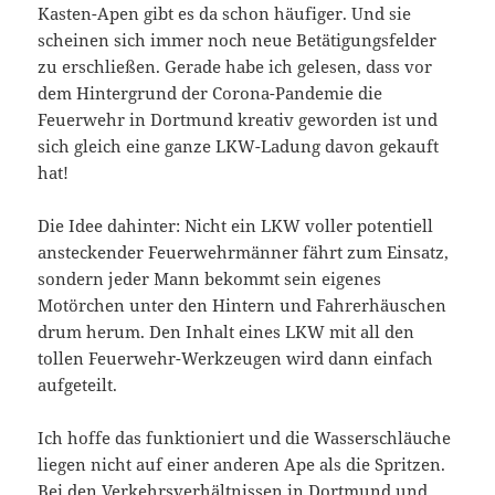
Kasten-Apen gibt es da schon häufiger. Und sie
scheinen sich immer noch neue Betätigungsfelder
zu erschließen. Gerade habe ich gelesen, dass vor
dem Hintergrund der Corona-Pandemie die
Feuerwehr in Dortmund kreativ geworden ist und
sich gleich eine ganze LKW-Ladung davon gekauft
hat!
Die Idee dahinter: Nicht ein LKW voller potentiell
ansteckender Feuerwehrmänner fährt zum Einsatz,
sondern jeder Mann bekommt sein eigenes
Motörchen unter den Hintern und Fahrerhäuschen
drum herum. Den Inhalt eines LKW mit all den
tollen Feuerwehr-Werkzeugen wird dann einfach
aufgeteilt.
Ich hoffe das funktioniert und die Wasserschläuche
liegen nicht auf einer anderen Ape als die Spritzen.
Bei den Verkehrsverhältnissen in Dortmund und