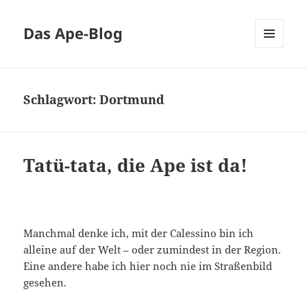
Das Ape-Blog
MENÜ
UND
WIDGETS
Schlagwort:
Dortmund
Tatü-tata, die Ape ist da!
Manchmal denke ich, mit der Calessino bin ich
alleine auf der Welt – oder zumindest in der Region.
Eine andere habe ich hier noch nie im Straßenbild
gesehen.