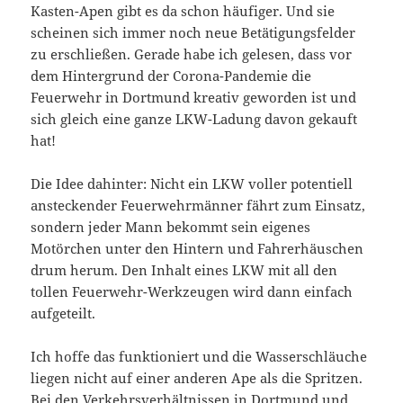
Kasten-Apen gibt es da schon häufiger. Und sie
scheinen sich immer noch neue Betätigungsfelder
zu erschließen. Gerade habe ich gelesen, dass vor
dem Hintergrund der Corona-Pandemie die
Feuerwehr in Dortmund kreativ geworden ist und
sich gleich eine ganze LKW-Ladung davon gekauft
hat!
Die Idee dahinter: Nicht ein LKW voller potentiell
ansteckender Feuerwehrmänner fährt zum Einsatz,
sondern jeder Mann bekommt sein eigenes
Motörchen unter den Hintern und Fahrerhäuschen
drum herum. Den Inhalt eines LKW mit all den
tollen Feuerwehr-Werkzeugen wird dann einfach
aufgeteilt.
Ich hoffe das funktioniert und die Wasserschläuche
liegen nicht auf einer anderen Ape als die Spritzen.
Bei den Verkehrsverhältnissen in Dortmund und