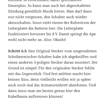
Dauerplus. So kann man auch bei abgeschalteter
Zündung gemütlich Musik hören. Man darf dann
nur nicht vergessen, den Schalter auch wieder
abzuschalten. Sonst zieht einem der Ruhestrom der
Leiterplatte die Batterie leer. Die Leiterplatte
funktioniert herunter bis 8 V. Damit springt die Ape
wohl nicht mehr an. Also: Obacht!
Schritt 6.3:
Den Original-Stecker vom umgestalteten
Scheibenwischer-Schalter habe ich abgekniffen und
einen anderen 3-poligen Stecker daran montiert. Der
Grund ist simpel: Für den originalen Stecker fehlte
mir das Gegenstück. Und fest anlöten macht hier
keinen Sinn, denn vielleicht wollen wir ja später
auch noch mal das Armaturenbrett abnehmen. Und
dann muss man am besten genau hier den
Kabelbaum auftrennen können!