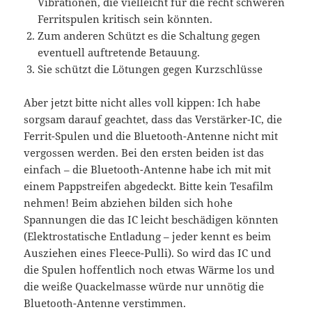
Vibrationen, die vielleicht für die recht schweren
Ferritspulen kritisch sein könnten.
Zum anderen Schützt es die Schaltung gegen
eventuell auftretende Betauung.
Sie schützt die Lötungen gegen Kurzschlüsse
Aber jetzt bitte nicht alles voll kippen: Ich habe
sorgsam darauf geachtet, dass das Verstärker-IC, die
Ferrit-Spulen und die Bluetooth-Antenne nicht mit
vergossen werden. Bei den ersten beiden ist das
einfach – die Bluetooth-Antenne habe ich mit mit
einem Pappstreifen abgedeckt. Bitte kein Tesafilm
nehmen! Beim abziehen bilden sich hohe
Spannungen die das IC leicht beschädigen könnten
(Elektrostatische Entladung – jeder kennt es beim
Ausziehen eines Fleece-Pulli). So wird das IC und
die Spulen hoffentlich noch etwas Wärme los und
die weiße Quackelmasse würde nur unnötig die
Bluetooth-Antenne verstimmen.