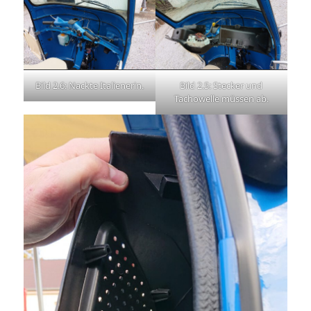
Bild 2.6: Nackte Italienerin.
Bild 2.5: Stecker und
Tachowelle müssen ab.