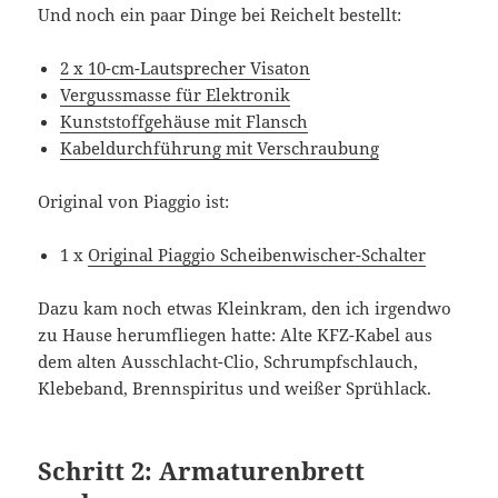
Und noch ein paar Dinge bei Reichelt bestellt:
2 x 10-cm-Lautsprecher Visaton
Vergussmasse für Elektronik
Kunststoffgehäuse mit Flansch
Kabeldurchführung mit Verschraubung
Original von Piaggio ist:
1 x
Original Piaggio Scheibenwischer-Schalter
Dazu kam noch etwas Kleinkram, den ich irgendwo
zu Hause herumfliegen hatte: Alte KFZ-Kabel aus
dem alten Ausschlacht-Clio, Schrumpfschlauch,
Klebeband, Brennspiritus und weißer Sprühlack.
Schritt 2: Armaturenbrett