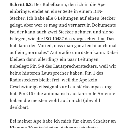
Schritt 6.2:
Der Kabelbaum, den ich in die Ape
einbringe, endet an einer Seite in einem DIN-
Stecker. Ich habe alle 6 Leitungen auf einen Stecker
gelegt, aber wer es mag und vernarrt in Dokumente
ist, der kann auch zwei Stecker nehmen und sie so
belegen, wie
die ISO 10487 das vorgesehen hat
. Das
hat dann den Vorteil, dass man ganz leicht auch mal
auf ein „normales“ Autoradio umrüsten kann. Dabei
bleiben dann allerdings ein paar Leitungen
unbelegt: Pin 5-8 des Lautsprechersteckers, weil wir
keine hinteren Lautsprecher haben. Pin 1 des
Radiosteckers bleibt frei, weil die Ape kein
Geschwindigkeitssignal zur Lautstärkeanpassung
hat. Pin2 für die automatisch ausfahrende Antenne
haben die meisten wohl auch nicht (obwohl
denkbar).
Bei meiner Ape habe ich mich für einen Schalter an
Klemme 30 entschieden, daher geschaltetes