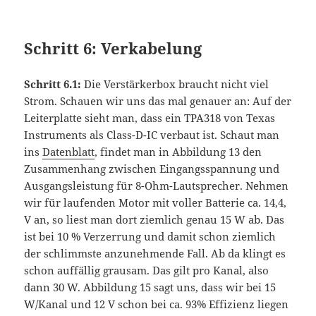
Schritt 6: Verkabelung
Schritt 6.1:
Die Verstärkerbox braucht nicht viel
Strom. Schauen wir uns das mal genauer an: Auf der
Leiterplatte sieht man, dass ein TPA318 von Texas
Instruments als Class-D-IC verbaut ist. Schaut man
ins
Datenblatt
, findet man in Abbildung 13 den
Zusammenhang zwischen Eingangsspannung und
Ausgangsleistung für 8-Ohm-Lautsprecher. Nehmen
wir für laufenden Motor mit voller Batterie ca. 14,4,
V an, so liest man dort ziemlich genau 15 W ab. Das
ist bei 10 % Verzerrung und damit schon ziemlich
der schlimmste anzunehmende Fall. Ab da klingt es
schon auffällig grausam. Das gilt pro Kanal, also
dann 30 W. Abbildung 15 sagt uns, dass wir bei 15
W/Kanal und 12 V schon bei ca. 93% Effizienz liegen