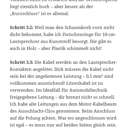
liegt ziemlich hoch – aber besser als der
„Kurzschluss“ ist es allemal.
Schritt 3.2:
Weil man den Schaumkorb vorn nicht
dicht bekommt, habe ich Zwischenringe für 10-cm-
Lautsprechcer aus Kunststoff besorgt. Die gibt es
auch in Holz – aber Plastik schimmelt nicht!
Schritt 3.3:
Die Kabel werden an den Lautsprecher-
Kontakten angelötet. Dick müssen die Kabel nicht
sein bei der angebotenen Leistung – 0,5 mm² sind
vollkommen ausreichend! Litzenkabel ist zu
verwenden. Im Idealfall für Automobiltechnik
freigegebene Leitung – dir brennt nicht so schnell.
Ich habe alte Leitungen aus dem Motor-Kabelbaum
des Ausschlacht-Clios genommen. Beim Anschluss
auf die Polung achten. Was wo angeschlossen wird
ist egal – es muss nur auf beiden Seiten gleich sein.