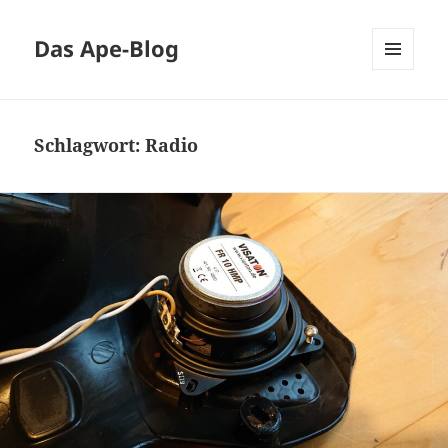
Das Ape-Blog
MENÜ
UND
WIDGETS
Schlagwort:
Radio