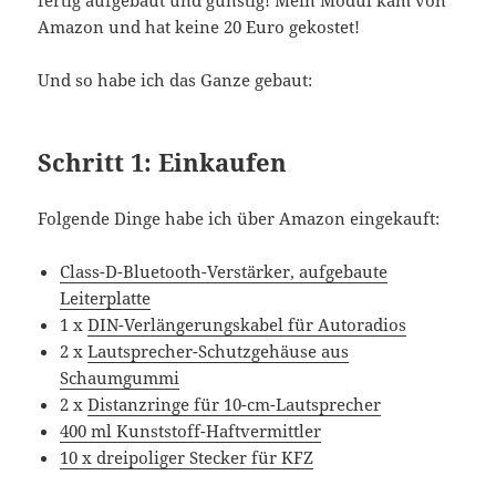
Amazon und hat keine 20 Euro gekostet!
Und so habe ich das Ganze gebaut:
Schritt 1: Einkaufen
Folgende Dinge habe ich über Amazon eingekauft:
Class-D-Bluetooth-Verstärker, aufgebaute
Leiterplatte
1 x
DIN-Verlängerungskabel für Autoradios
2 x
Lautsprecher-Schutzgehäuse aus
Schaumgummi
2 x
Distanzringe für 10-cm-Lautsprecher
400 ml Kunststoff-Haftvermittler
10 x dreipoliger Stecker für KFZ