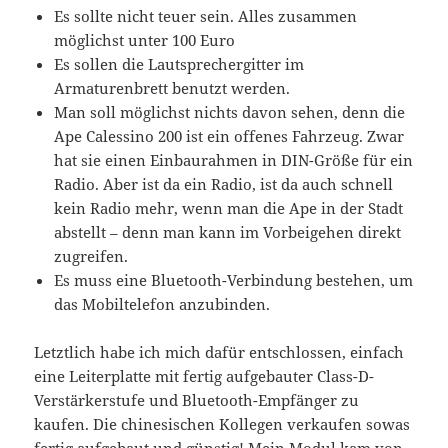
Es sollte nicht teuer sein. Alles zusammen
möglichst unter 100 Euro
Es sollen die Lautsprechergitter im
Armaturenbrett benutzt werden.
Man soll möglichst nichts davon sehen, denn die
Ape Calessino 200 ist ein offenes Fahrzeug. Zwar
hat sie einen Einbaurahmen in DIN-Größe für ein
Radio. Aber ist da ein Radio, ist da auch schnell
kein Radio mehr, wenn man die Ape in der Stadt
abstellt – denn man kann im Vorbeigehen direkt
zugreifen.
Es muss eine Bluetooth-Verbindung bestehen, um
das Mobiltelefon anzubinden.
Letztlich habe ich mich dafür entschlossen, einfach
eine Leiterplatte mit fertig aufgebauter Class-D-
Verstärkerstufe und Bluetooth-Empfänger zu
kaufen. Die chinesischen Kollegen verkaufen sowas
fertig aufgebaut und günstig! Mein Modul kam von