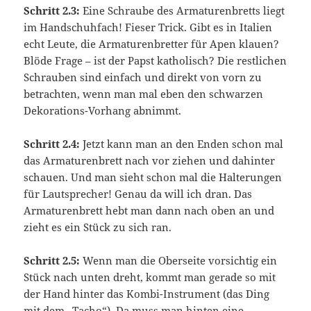
Schritt 2.3:
Eine Schraube des Armaturenbretts liegt
im Handschuhfach! Fieser Trick. Gibt es in Italien
echt Leute, die Armaturenbretter für Apen klauen?
Blöde Frage – ist der Papst katholisch? Die restlichen
Schrauben sind einfach und direkt von vorn zu
betrachten, wenn man mal eben den schwarzen
Dekorations-Vorhang abnimmt.
Schritt 2.4:
Jetzt kann man an den Enden schon mal
das Armaturenbrett nach vor ziehen und dahinter
schauen. Und man sieht schon mal die Halterungen
für Lautsprecher! Genau da will ich dran. Das
Armaturenbrett hebt man dann nach oben an und
zieht es ein Stück zu sich ran.
Schritt 2.5:
Wenn man die Oberseite vorsichtig ein
Stück nach unten dreht, kommt man gerade so mit
der Hand hinter das Kombi-Instrument (das Ding
mit dem „Tacho“). Da muss man hinten eine