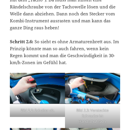
Rändelschraube von der Tachowelle lösen und die
Welle dann abziehen. Dann noch den Stecker vom
Kombi-Instrument ausrasten und man kann das
ganze Ding raus heben!
Schritt 2.6:
So sieht es ohne Armaturenbrett aus. Im
Prinzip könnte man so auch fahren, wenn kein
Regen kommt und man die Geschwindigkeit in 30-
km/h-Zonen im Gefühl hat.
Bild 2.2: Schalter ab.
Bild 2.3: Versteckte
Schraube im
Handschuhfach.