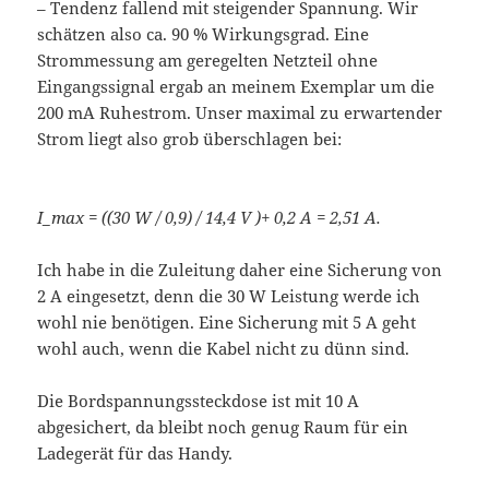
– Tendenz fallend mit steigender Spannung. Wir
schätzen also ca. 90 % Wirkungsgrad. Eine
Strommessung am geregelten Netzteil ohne
Eingangssignal ergab an meinem Exemplar um die
200 mA Ruhestrom. Unser maximal zu erwartender
Strom liegt also grob überschlagen bei:
I_max = ((30 W / 0,9) / 14,4 V )+ 0,2 A = 2,51 A.
Ich habe in die Zuleitung daher eine Sicherung von
2 A eingesetzt, denn die 30 W Leistung werde ich
wohl nie benötigen. Eine Sicherung mit 5 A geht
wohl auch, wenn die Kabel nicht zu dünn sind.
Die Bordspannungssteckdose ist mit 10 A
abgesichert, da bleibt noch genug Raum für ein
Ladegerät für das Handy.