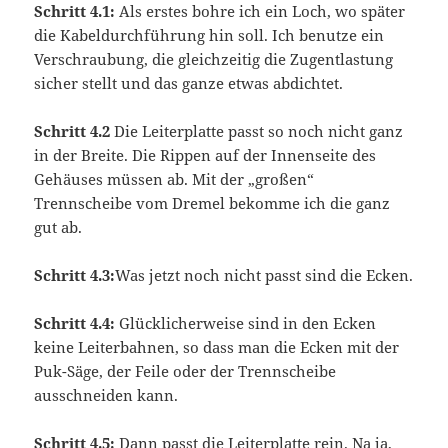
Schritt 4.1:
Als erstes bohre ich ein Loch, wo später
die Kabeldurchführung hin soll. Ich benutze ein
Verschraubung, die gleichzeitig die Zugentlastung
sicher stellt und das ganze etwas abdichtet.
Schritt 4.2
Die Leiterplatte passt so noch nicht ganz
in der Breite. Die Rippen auf der Innenseite des
Gehäuses müssen ab. Mit der „großen“
Trennscheibe vom Dremel bekomme ich die ganz
gut ab.
Schritt 4.3:
Was jetzt noch nicht passt sind die Ecken.
Schritt 4.4:
Glücklicherweise sind in den Ecken
keine Leiterbahnen, so dass man die Ecken mit der
Puk-Säge, der Feile oder der Trennscheibe
ausschneiden kann.
Schritt 4.5:
Dann passt die Leiterplatte rein. Na ja,