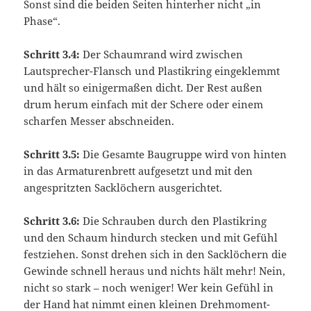
Sonst sind die beiden Seiten hinterher nicht „in
Phase“.
Schritt 3.4:
Der Schaumrand wird zwischen
Lautsprecher-Flansch und Plastikring eingeklemmt
und hält so einigermaßen dicht. Der Rest außen
drum herum einfach mit der Schere oder einem
scharfen Messer abschneiden.
Schritt 3.5:
Die Gesamte Baugruppe wird von hinten
in das Armaturenbrett aufgesetzt und mit den
angespritzten Sacklöchern ausgerichtet.
Schritt 3.6:
Die Schrauben durch den Plastikring
und den Schaum hindurch stecken und mit Gefühl
festziehen. Sonst drehen sich in den Sacklöchern die
Gewinde schnell heraus und nichts hält mehr! Nein,
nicht so stark – noch weniger! Wer kein Gefühl in
der Hand hat nimmt einen kleinen Drehmoment-