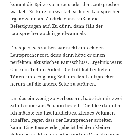
kommt die Spitze vorn raus oder der Lautsprecher
wackelt. Zu kurz, da wackelt sich der Lautsprecher
irgendwann ab. Zu dick, dann reißen die
Befestigungen auf. Zu dünn, dann fällt der
Lautsprecher auch irgendwann ab.
Doch jetzt schrauben wir nicht einfach den
Lautsprecher fest, denn dann hätte er einen
perfekten, akustischen Kurzschluss. Ergebnis wäre:
Gar kein Tiefton-Anteil. Die Luft hat bei tiefen
Tönen einfach genug Zeit, um den Lautsprecher
herum auf die andere Seite zu strömen.
Um das ein wenig zu verbessern, habe ich mir zwei
Schutzdome aus Schaum bestellt. Die Idee dahinter:
Ich möchte ein fast luftdichtes, kleines Volumen
schaffen, gegen dass der Lautsprecher arbeiten
kann. Eine Basswiedergabe ist bei dem kleinen
Volumen nicht zu erwarten und die Grenzfrequenz