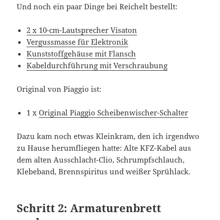
Und noch ein paar Dinge bei Reichelt bestellt:
2 x 10-cm-Lautsprecher Visaton
Vergussmasse für Elektronik
Kunststoffgehäuse mit Flansch
Kabeldurchführung mit Verschraubung
Original von Piaggio ist:
1 x
Original Piaggio Scheibenwischer-Schalter
Dazu kam noch etwas Kleinkram, den ich irgendwo
zu Hause herumfliegen hatte: Alte KFZ-Kabel aus
dem alten Ausschlacht-Clio, Schrumpfschlauch,
Klebeband, Brennspiritus und weißer Sprühlack.
Schritt 2: Armaturenbrett