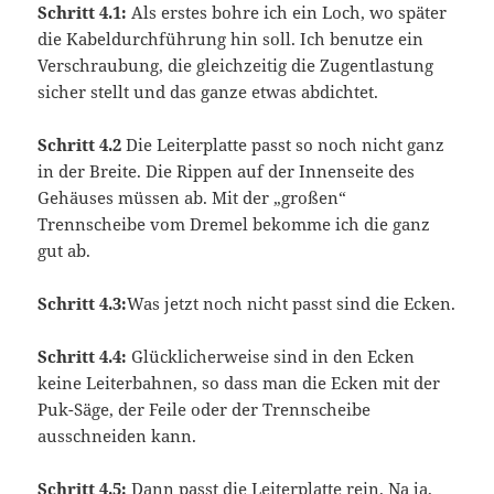
Schritt 4.1:
Als erstes bohre ich ein Loch, wo später
die Kabeldurchführung hin soll. Ich benutze ein
Verschraubung, die gleichzeitig die Zugentlastung
sicher stellt und das ganze etwas abdichtet.
Schritt 4.2
Die Leiterplatte passt so noch nicht ganz
in der Breite. Die Rippen auf der Innenseite des
Gehäuses müssen ab. Mit der „großen“
Trennscheibe vom Dremel bekomme ich die ganz
gut ab.
Schritt 4.3:
Was jetzt noch nicht passt sind die Ecken.
Schritt 4.4:
Glücklicherweise sind in den Ecken
keine Leiterbahnen, so dass man die Ecken mit der
Puk-Säge, der Feile oder der Trennscheibe
ausschneiden kann.
Schritt 4.5:
Dann passt die Leiterplatte rein. Na ja,