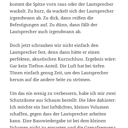
kommt die Spitze vorn raus oder der Lautsprecher
wackelt. Zu kurz, da wackelt sich der Lautsprecher
irgendwann ab. Zu dick, dann reißen die
Befestigungen auf. Zu dünn, dann fällt der
Lautsprecher auch irgendwann ab.
Doch jetzt schrauben wir nicht einfach den
Lautsprecher fest, denn dann hätte er einen
perfekten, akustischen Kurzschluss. Ergebnis wäre:
Gar kein Tiefton-Anteil. Die Luft hat bei tiefen
Tönen einfach genug Zeit, um den Lautsprecher
herum auf die andere Seite zu strömen.
Um das ein wenig zu verbessern, habe ich mir zwei
Schutzdome aus Schaum bestellt. Die Idee dahinter:
Ich möchte ein fast luftdichtes, kleines Volumen
schaffen, gegen dass der Lautsprecher arbeiten
kann. Eine Basswiedergabe ist bei dem kleinen
Volumen nicht zu erwarten und die Grenzfrequenz