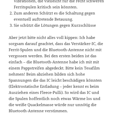
Vibrationen, die vielleicht für die recht schweren
Ferritspulen kritisch sein könnten.
Zum anderen Schützt es die Schaltung gegen
eventuell auftretende Betauung.
Sie schützt die Lötungen gegen Kurzschlüsse
Aber jetzt bitte nicht alles voll kippen: Ich habe
sorgsam darauf geachtet, dass das Verstärker-IC, die
Ferrit-Spulen und die Bluetooth-Antenne nicht mit
vergossen werden. Bei den ersten beiden ist das
einfach – die Bluetooth-Antenne habe ich mit mit
einem Pappstreifen abgedeckt. Bitte kein Tesafilm
nehmen! Beim abziehen bilden sich hohe
Spannungen die das IC leicht beschädigen könnten
(Elektrostatische Entladung – jeder kennt es beim
Ausziehen eines Fleece-Pulli). So wird das IC und
die Spulen hoffentlich noch etwas Wärme los und
die weiße Quackelmasse würde nur unnötig die
Bluetooth-Antenne verstimmen.