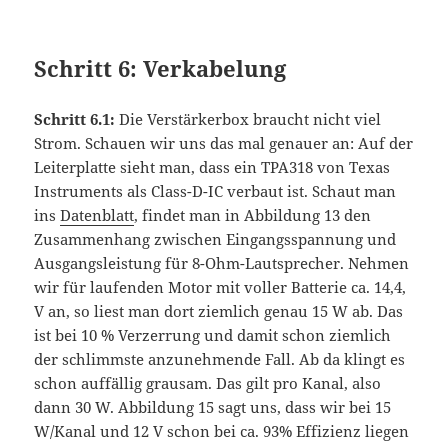
Schritt 6: Verkabelung
Schritt 6.1:
Die Verstärkerbox braucht nicht viel
Strom. Schauen wir uns das mal genauer an: Auf der
Leiterplatte sieht man, dass ein TPA318 von Texas
Instruments als Class-D-IC verbaut ist. Schaut man
ins
Datenblatt
, findet man in Abbildung 13 den
Zusammenhang zwischen Eingangsspannung und
Ausgangsleistung für 8-Ohm-Lautsprecher. Nehmen
wir für laufenden Motor mit voller Batterie ca. 14,4,
V an, so liest man dort ziemlich genau 15 W ab. Das
ist bei 10 % Verzerrung und damit schon ziemlich
der schlimmste anzunehmende Fall. Ab da klingt es
schon auffällig grausam. Das gilt pro Kanal, also
dann 30 W. Abbildung 15 sagt uns, dass wir bei 15
W/Kanal und 12 V schon bei ca. 93% Effizienz liegen