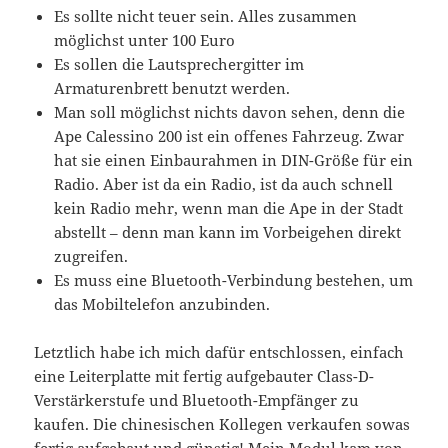
Es sollte nicht teuer sein. Alles zusammen
möglichst unter 100 Euro
Es sollen die Lautsprechergitter im
Armaturenbrett benutzt werden.
Man soll möglichst nichts davon sehen, denn die
Ape Calessino 200 ist ein offenes Fahrzeug. Zwar
hat sie einen Einbaurahmen in DIN-Größe für ein
Radio. Aber ist da ein Radio, ist da auch schnell
kein Radio mehr, wenn man die Ape in der Stadt
abstellt – denn man kann im Vorbeigehen direkt
zugreifen.
Es muss eine Bluetooth-Verbindung bestehen, um
das Mobiltelefon anzubinden.
Letztlich habe ich mich dafür entschlossen, einfach
eine Leiterplatte mit fertig aufgebauter Class-D-
Verstärkerstufe und Bluetooth-Empfänger zu
kaufen. Die chinesischen Kollegen verkaufen sowas
fertig aufgebaut und günstig! Mein Modul kam von