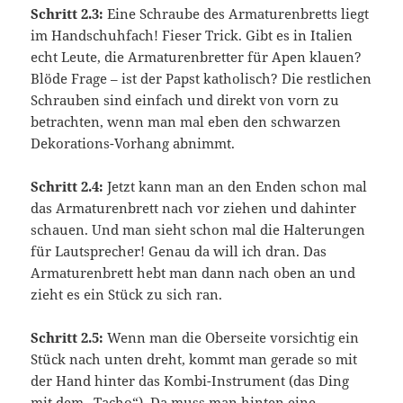
Schritt 2.3:
Eine Schraube des Armaturenbretts liegt
im Handschuhfach! Fieser Trick. Gibt es in Italien
echt Leute, die Armaturenbretter für Apen klauen?
Blöde Frage – ist der Papst katholisch? Die restlichen
Schrauben sind einfach und direkt von vorn zu
betrachten, wenn man mal eben den schwarzen
Dekorations-Vorhang abnimmt.
Schritt 2.4:
Jetzt kann man an den Enden schon mal
das Armaturenbrett nach vor ziehen und dahinter
schauen. Und man sieht schon mal die Halterungen
für Lautsprecher! Genau da will ich dran. Das
Armaturenbrett hebt man dann nach oben an und
zieht es ein Stück zu sich ran.
Schritt 2.5:
Wenn man die Oberseite vorsichtig ein
Stück nach unten dreht, kommt man gerade so mit
der Hand hinter das Kombi-Instrument (das Ding
mit dem „Tacho“). Da muss man hinten eine