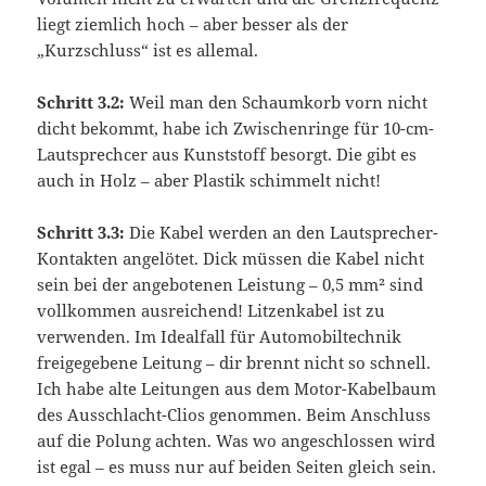
liegt ziemlich hoch – aber besser als der
„Kurzschluss“ ist es allemal.
Schritt 3.2:
Weil man den Schaumkorb vorn nicht
dicht bekommt, habe ich Zwischenringe für 10-cm-
Lautsprechcer aus Kunststoff besorgt. Die gibt es
auch in Holz – aber Plastik schimmelt nicht!
Schritt 3.3:
Die Kabel werden an den Lautsprecher-
Kontakten angelötet. Dick müssen die Kabel nicht
sein bei der angebotenen Leistung – 0,5 mm² sind
vollkommen ausreichend! Litzenkabel ist zu
verwenden. Im Idealfall für Automobiltechnik
freigegebene Leitung – dir brennt nicht so schnell.
Ich habe alte Leitungen aus dem Motor-Kabelbaum
des Ausschlacht-Clios genommen. Beim Anschluss
auf die Polung achten. Was wo angeschlossen wird
ist egal – es muss nur auf beiden Seiten gleich sein.