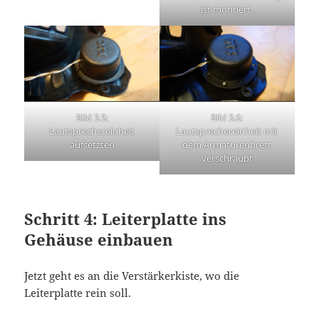
ist montiert.
Bild 3.5:
Bild 3.6:
Lautsprechereinheit
Lautsprechereinheit mit
aufsetzten
dem Armaturenbrett
verschraubt
Schritt 4: Leiterplatte ins
Gehäuse einbauen
Jetzt geht es an die Verstärkerkiste, wo die
Leiterplatte rein soll.