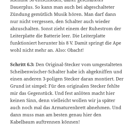
Dauerplus. So kann man auch bei abgeschalteter
Zündung gemütlich Musik hören. Man darf dann
nur nicht vergessen, den Schalter auch wieder
abzuschalten. Sonst zieht einem der Ruhestrom der
Leiterplatte die Batterie leer. Die Leiterplatte
funktioniert herunter bis 8 V. Damit springt die Ape
wohl nicht mehr an. Also: Obacht!
Schritt 6.3:
Den Original-Stecker vom umgestalteten
Scheibenwischer-Schalter habe ich abgekniffen und
einen anderen 3-poligen Stecker daran montiert. Der
Grund ist simpel: Für den originalen Stecker fehlte
mir das Gegenstück. Und fest anlöten macht hier
keinen Sinn, denn vielleicht wollen wir ja später
auch noch mal das Armaturenbrett abnehmen. Und
dann muss man am besten genau hier den
Kabelbaum auftrennen können!