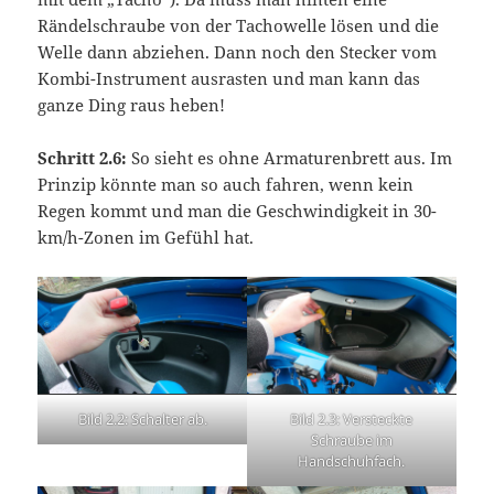
Rändelschraube von der Tachowelle lösen und die
Welle dann abziehen. Dann noch den Stecker vom
Kombi-Instrument ausrasten und man kann das
ganze Ding raus heben!
Schritt 2.6:
So sieht es ohne Armaturenbrett aus. Im
Prinzip könnte man so auch fahren, wenn kein
Regen kommt und man die Geschwindigkeit in 30-
km/h-Zonen im Gefühl hat.
Bild 2.2: Schalter ab.
Bild 2.3: Versteckte
Schraube im
Handschuhfach.