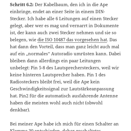
Schritt 6.2:
Der Kabelbaum, den ich in die Ape
einbringe, endet an einer Seite in einem DIN-
Stecker. Ich habe alle 6 Leitungen auf einen Stecker
gelegt, aber wer es mag und vernarrt in Dokumente
ist, der kann auch zwei Stecker nehmen und sie so
belegen, wie
die ISO 10487 das vorgesehen hat
. Das
hat dann den Vorteil, dass man ganz leicht auch mal
auf ein „normales“ Autoradio umrüsten kann. Dabei
bleiben dann allerdings ein paar Leitungen
unbelegt: Pin 5-8 des Lautsprechersteckers, weil wir
keine hinteren Lautsprecher haben. Pin 1 des
Radiosteckers bleibt frei, weil die Ape kein
Geschwindigkeitssignal zur Lautstärkeanpassung
hat. Pin2 für die automatisch ausfahrende Antenne
haben die meisten wohl auch nicht (obwohl
denkbar).
Bei meiner Ape habe ich mich für einen Schalter an
Klemme 30 entschieden, daher geschaltetes