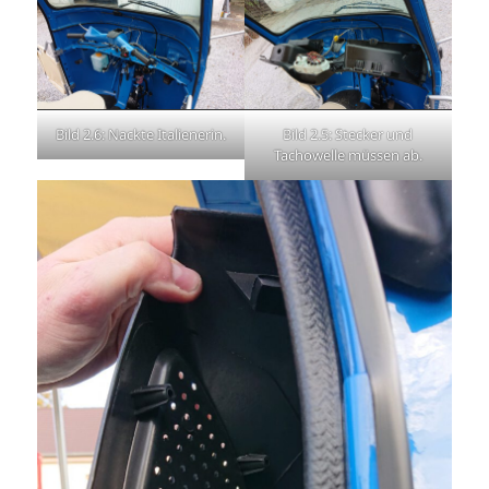
Bild 2.6: Nackte Italienerin.
Bild 2.5: Stecker und
Tachowelle müssen ab.