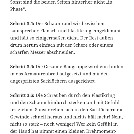
Sonst sind die beiden Seiten hinterher nicht „in
Phase“.
Schritt 3.4:
Der Schaumrand wird zwischen
Lautsprecher-Flansch und Plastikring eingeklemmt
und hält so einigermaßen dicht. Der Rest außen
drum herum einfach mit der Schere oder einem
scharfen Messer abschneiden.
Schritt 3.5:
Die Gesamte Baugruppe wird von hinten
in das Armaturenbrett aufgesetzt und mit den
angespritzten Sacklöchern ausgerichtet.
Schritt 3.6:
Die Schrauben durch den Plastikring
und den Schaum hindurch stecken und mit Gefühl
festziehen. Sonst drehen sich in den Sacklöchern die
Gewinde schnell heraus und nichts hält mehr! Nein,
nicht so stark – noch weniger! Wer kein Gefühl in
der Hand hat nimmt einen kleinen Drehmoment-