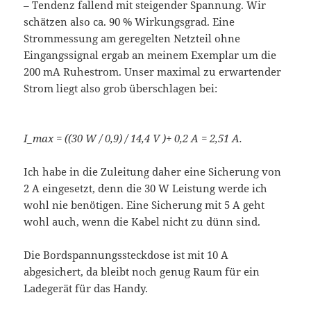
– Tendenz fallend mit steigender Spannung. Wir
schätzen also ca. 90 % Wirkungsgrad. Eine
Strommessung am geregelten Netzteil ohne
Eingangssignal ergab an meinem Exemplar um die
200 mA Ruhestrom. Unser maximal zu erwartender
Strom liegt also grob überschlagen bei:
I_max = ((30 W / 0,9) / 14,4 V )+ 0,2 A = 2,51 A.
Ich habe in die Zuleitung daher eine Sicherung von
2 A eingesetzt, denn die 30 W Leistung werde ich
wohl nie benötigen. Eine Sicherung mit 5 A geht
wohl auch, wenn die Kabel nicht zu dünn sind.
Die Bordspannungssteckdose ist mit 10 A
abgesichert, da bleibt noch genug Raum für ein
Ladegerät für das Handy.