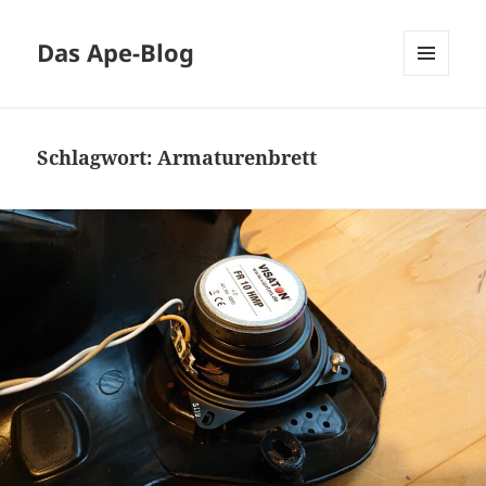
Das Ape-Blog
MENÜ
UND
WIDGETS
Schlagwort:
Armaturenbrett