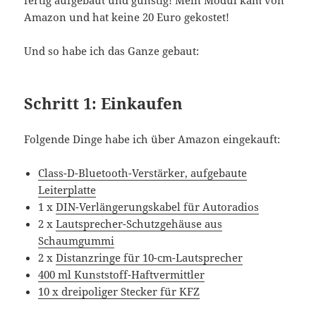
Amazon und hat keine 20 Euro gekostet!
Und so habe ich das Ganze gebaut:
Schritt 1: Einkaufen
Folgende Dinge habe ich über Amazon eingekauft:
Class-D-Bluetooth-Verstärker, aufgebaute
Leiterplatte
1 x
DIN-Verlängerungskabel für Autoradios
2 x
Lautsprecher-Schutzgehäuse aus
Schaumgummi
2 x
Distanzringe für 10-cm-Lautsprecher
400 ml Kunststoff-Haftvermittler
10 x dreipoliger Stecker für KFZ