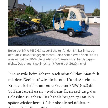
Beide der BMW F650 GS ist der Schalter für den Blinker links, bei
der Calessino 200 dagegen rechts. Beide haben zwar einen Lenker,
aber wo bei der BMW die Vorderrad-Bremse ist, ist bei der Ape –
nichts. Das braucht wohl noch eine Weile der Gewöhnung!
Eins wurde beim Fahren auch schnell klar: Man fällt
mit dem Gerät auf wie ein bunter Hund. An einem
Kreisverkehr hat mir eine Frau im BMW (sic!) die
Vorfahrt überlassen – wohl aus Überraschung, das
Calessino zu sehen. Das hat sie bergan genau 15 s
später wieder bereut. Ich habe sie bei nächster