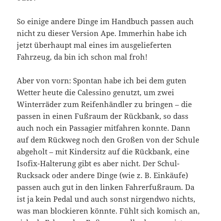
So einige andere Dinge im Handbuch passen auch
nicht zu dieser Version Ape. Immerhin habe ich
jetzt überhaupt mal eines im ausgelieferten
Fahrzeug, da bin ich schon mal froh!
Aber von vorn: Spontan habe ich bei dem guten
Wetter heute die Calessino genutzt, um zwei
Winterräder zum Reifenhändler zu bringen – die
passen in einen Fußraum der Rückbank, so dass
auch noch ein Passagier mitfahren konnte. Dann
auf dem Rückweg noch den Großen von der Schule
abgeholt – mit Kindersitz auf die Rückbank, eine
Isofix-Halterung gibt es aber nicht. Der Schul-
Rucksack oder andere Dinge (wie z. B. Einkäufe)
passen auch gut in den linken Fahrerfußraum. Da
ist ja kein Pedal und auch sonst nirgendwo nichts,
was man blockieren könnte. Fühlt sich komisch an,