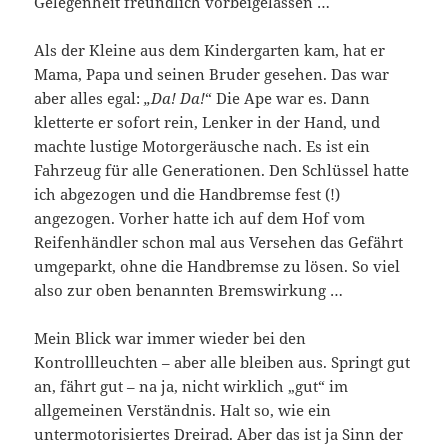
Gelegenheit freundlich vorbeigelassen …
Als der Kleine aus dem Kindergarten kam, hat er
Mama, Papa und seinen Bruder gesehen. Das war
aber alles egal:
„Da! Da!
“ Die Ape war es. Dann
kletterte er sofort rein, Lenker in der Hand, und
machte lustige Motorgeräusche nach. Es ist ein
Fahrzeug für alle Generationen. Den Schlüssel hatte
ich abgezogen und die Handbremse fest (!)
angezogen. Vorher hatte ich auf dem Hof vom
Reifenhändler schon mal aus Versehen das Gefährt
umgeparkt, ohne die Handbremse zu lösen. So viel
also zur oben benannten Bremswirkung …
Mein Blick war immer wieder bei den
Kontrollleuchten – aber alle bleiben aus. Springt gut
an, fährt gut – na ja, nicht wirklich „gut“ im
allgemeinen Verständnis. Halt so, wie ein
untermotorisiertes Dreirad. Aber das ist ja Sinn der