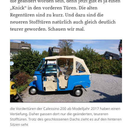
die geändert worden sein, denn jetzt gibt es ja einen
„Knick“ in den vorderen Türen. Die alten
Regentüren sind zu kurz. Und dazu sind die
neueren Stofftüren natürlich auch gleich deutlich
teurer geworden. Schauen wir mal.
die Vordertüren der Calessino 200 ab Modelljahr 2017 haben einen
Vertiefung. Daher passen dort nur die geänderten, teureren
Stofftüren. Trotz des geschlossenen Dachs zieht es auf den hinteren
Sitzen sehr.