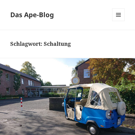
Das Ape-Blog
MENÜ
UND
WIDGETS
Schlagwort:
Schaltung