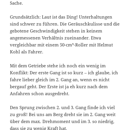
Sache.
Grundsätzlich: Laut ist das Ding! Unterhaltungen
sind schwer zu führen. Die Geräuschkulisse und die
gebotene Geschwindigkeit stehen in keinem
angemessenen Verhältnis zueinander. Etwa
vergleichbar mit einem 50-cm³-Roller mit Helmut
Kohl als Fahrer.
Mit dem Getriebe stehe ich noch ein wenig im
Konflikt: Der erste Gang ist so kurz – ich glaube, ich
fahre lieber gleich im 2. Gang an, wenn es nicht
bergauf geht. Der Erste ist ja eh kurz nach dem
Anfahren schon ausgedreht.
Den Sprung zwischen 2. und 3. Gang finde ich viel
zu groß! Bei uns am Berg dreht sie im 2. Gang weit
über dem max. Drehmoment und im 3. so niedrig,
dass sie zu wenig Kraft hat.