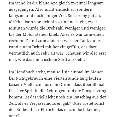
Im Stand ist die blaue Ape gleich zweimal langsam
ausgegangen. Also nicht einfach so, sondern
langsam und nach einiger Zeit. Sie sprang gut an,
töffelte dann vor sich hin – und nach ein, zwei
Minuten wurde die Drehzahl weniger und weniger,
bis der Motor stehen blieb. Aber es war zum einen
recht heiß und zum anderen war der Tank nur zu
rund einem Drittel mit Benzin gefüllt, das dazu
vermutlich auch sehr alt war. Schauen wir also erst
mal, wie das mit frischem Sprit aussieht.
Im Handbuch steht, man soll sie einmal im Monat
bei Nichtgebrauch eine Viertelstunde lang laufen
lassen? Vielleicht aus dem Grund, dass überall mal
frischer Sprit in die Leitungen und die Einspritzung
kommt. Ist das vielleicht noch ein Ratschlag aus der
Zeit, als es Vergasermotoren gab? Oder rostet sonst
der Kolben fest? Ehrlich, das macht doch keiner,
oder?