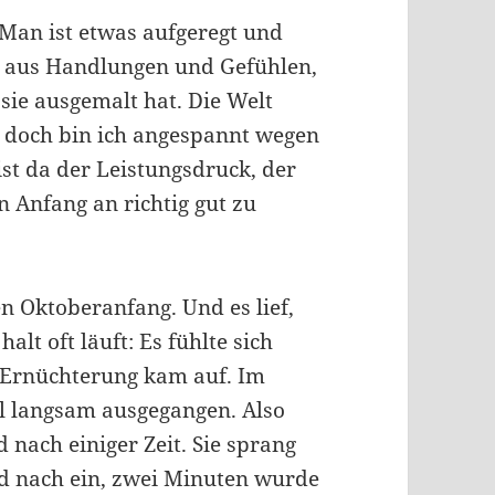
Man ist etwas aufgeregt und
lt aus Handlungen und Gefühlen,
sie ausgemalt hat. Die Welt
 doch bin ich angespannt wegen
t da der Leistungsdruck, der
n Anfang an richtig gut zu
 Oktoberanfang. Und es lief,
lt oft läuft: Es fühlte sich
d Ernüchterung kam auf. Im
al langsam ausgegangen. Also
 nach einiger Zeit. Sie sprang
und nach ein, zwei Minuten wurde