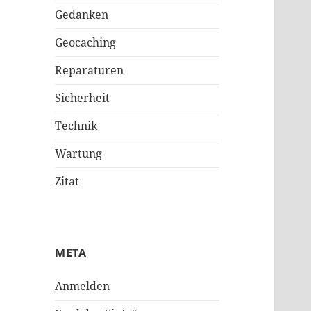
Gedanken
Geocaching
Reparaturen
Sicherheit
Technik
Wartung
Zitat
META
Anmelden