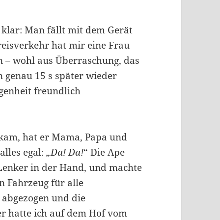
klar: Man fällt mit dem Gerät
eisverkehr hat mir eine Frau
n – wohl aus Überraschung, das
n genau 15 s später wieder
egenheit freundlich
 kam, hat er Mama, Papa und
alles egal:
„Da! Da!
“ Die Ape
, Lenker in der Hand, und machte
n Fahrzeug für alle
h abgezogen und die
er hatte ich auf dem Hof vom