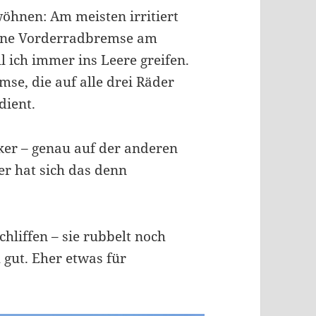
öhnen: Am meisten irritiert
eine Vorderradbremse am
l ich immer ins Leere greifen.
mse, die auf alle drei Räder
dient.
nker – genau auf der anderen
r hat sich das denn
chliffen – sie rubbelt noch
 gut. Eher etwas für