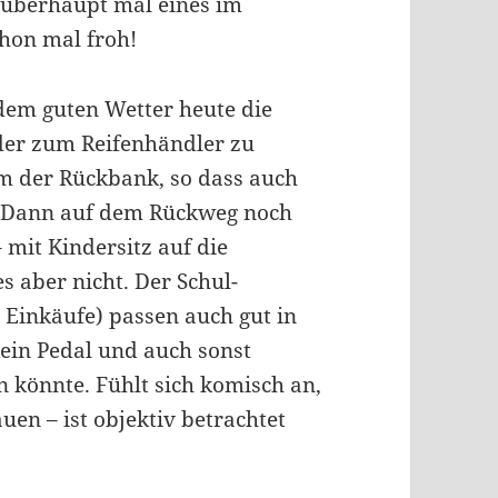
 überhaupt mal eines im
chon mal froh!
dem guten Wetter heute die
der zum Reifenhändler zu
um der Rückbank, so dass auch
. Dann auf dem Rückweg noch
 mit Kindersitz auf die
s aber nicht. Der Schul-
 Einkäufe) passen auch gut in
kein Pedal und auch sonst
 könnte. Fühlt sich komisch an,
en – ist objektiv betrachtet