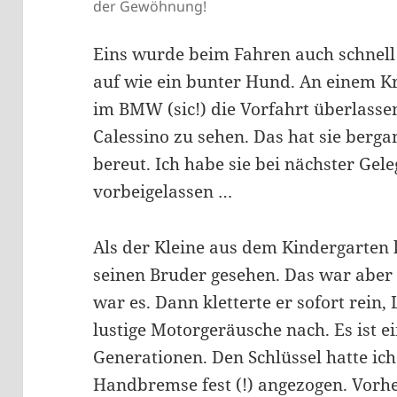
der Gewöhnung!
Eins wurde beim Fahren auch schnell 
auf wie ein bunter Hund. An einem Kr
im BMW (sic!) die Vorfahrt überlasse
Calessino zu sehen. Das hat sie berga
bereut. Ich habe sie bei nächster Gel
vorbeigelassen …
Als der Kleine aus dem Kindergarten
seinen Bruder gesehen. Das war aber 
war es. Dann kletterte er sofort rein
lustige Motorgeräusche nach. Es ist ei
Generationen. Den Schlüssel hatte ic
Handbremse fest (!) angezogen. Vorh