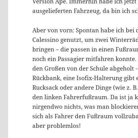
Version Ape. Immerhin habe ich jetzt
ausgelieferten Fahrzeug, da bin ich s
Aber von vorn: Spontan habe ich bei 
Calessino genutzt, um zwei Winterrä
bringen – die passen in einen Fußra
noch ein Passagier mitfahren konnte
den Großen von der Schule abgeholt –
Rückbank, eine Isofix-Halterung gibt e
Rucksack oder andere Dinge (wie z. B.
den linken Fahrerfußraum. Da ist ja 
nirgendwo nichts, was man blockieren
sich als Fahrer den Fußraum vollzubau
aber problemlos!