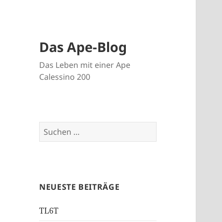
Das Ape-Blog
Das Leben mit einer Ape
Calessino 200
Suche
nach:
NEUESTE BEITRÄGE
TL6T